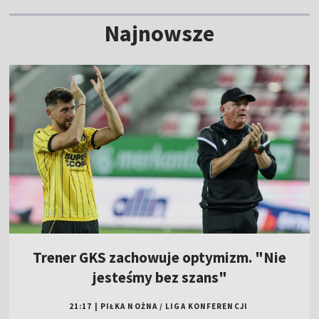
Najnowsze
Trener GKS zachowuje optymizm. "Nie
jesteśmy bez szans"
21:17
|
PIŁKA NOŻNA
/
LIGA KONFERENCJI