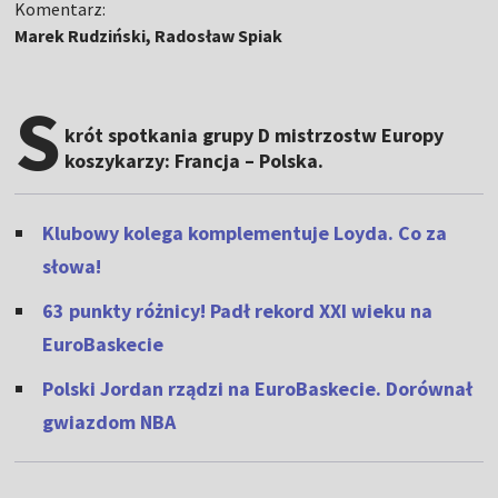
Komentarz:
Marek Rudziński, Radosław Spiak
S
krót spotkania grupy D mistrzostw Europy
koszykarzy: Francja – Polska.
Klubowy kolega komplementuje Loyda. Co za
słowa!
63 punkty różnicy! Padł rekord XXI wieku na
EuroBaskecie
Polski Jordan rządzi na EuroBaskecie. Dorównał
gwiazdom NBA