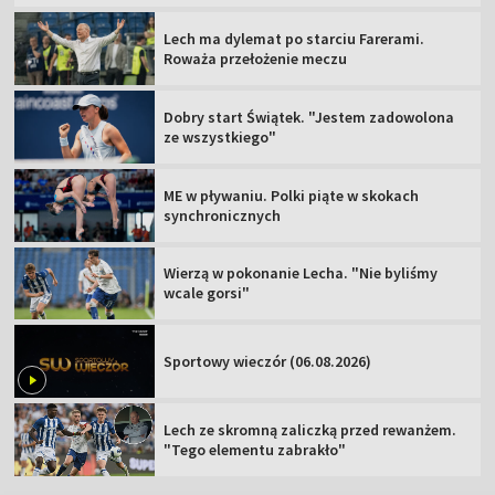
Lech ma dylemat po starciu Farerami.
Roważa przełożenie meczu
Dobry start Świątek. "Jestem zadowolona
ze wszystkiego"
ME w pływaniu. Polki piąte w skokach
synchronicznych
Wierzą w pokonanie Lecha. "Nie byliśmy
wcale gorsi"
Sportowy wieczór (06.08.2026)
Lech ze skromną zaliczką przed rewanżem.
"Tego elementu zabrakło"