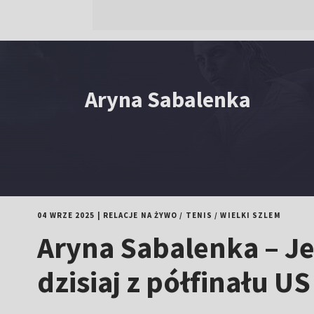
Aryna Sabalenka
04 WRZE 2025
|
RELACJE NA ŻYWO
/
TENIS
/
WIELKI SZLEM
Aryna Sabalenka – Je
dzisiaj z półfinału U