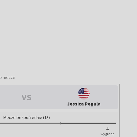
ie mecze
VS
Jessica Pegula
Mecze bezpośrednie (13)
4
wygrane