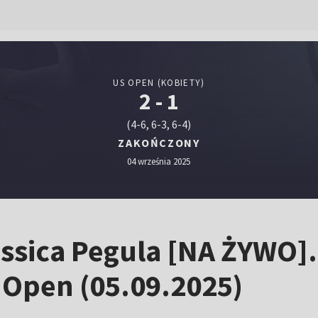
US OPEN (KOBIETY)
2 - 1
(4-6, 6-3, 6-4)
ZAKOŃCZONY
04 września 2025
ssica Pegula [NA ŻYWO].
S Open (05.09.2025)