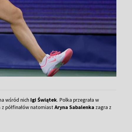
 ma wśród nich
Igi Świątek
. Polka przegrała w
m z półfinałów natomiast
Aryna Sabalenka
zagra z