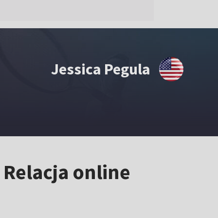
Jessica Pegula
 Relacja online