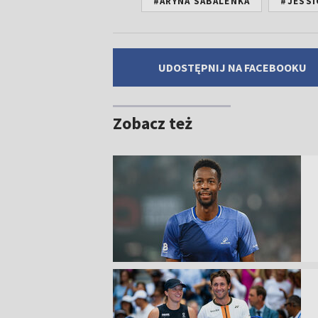
#ARYNA SABALENKA
#JESSI
UDOSTĘPNIJ NA FACEBOOKU
Zobacz też