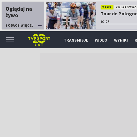
Oglądaj na
TRWA
KOLARSTW
Tour de Pologne:
żywo
10:25
ZOBACZ WIĘCEJ
TRANSMISJE
WIDEO
WYNIKI
R