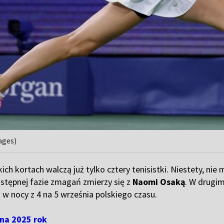
ages)
ch kortach walczą już tylko cztery tenisistki. Niestety, nie
stępnej fazie zmagań zmierzy się z
Naomi Osaką
. W drugi
 w nocy z 4 na 5 września polskiego czasu.
 na 2025 rok