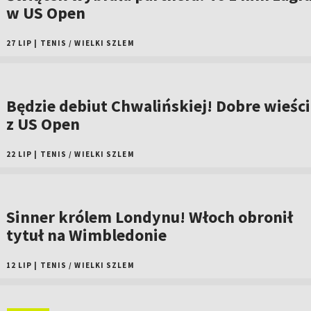
w US Open
27 LIP
|
TENIS
/
WIELKI SZLEM
Będzie debiut Chwalińskiej! Dobre wieści
z US Open
22 LIP
|
TENIS
/
WIELKI SZLEM
Sinner królem Londynu! Włoch obronił
tytuł na Wimbledonie
12 LIP
|
TENIS
/
WIELKI SZLEM