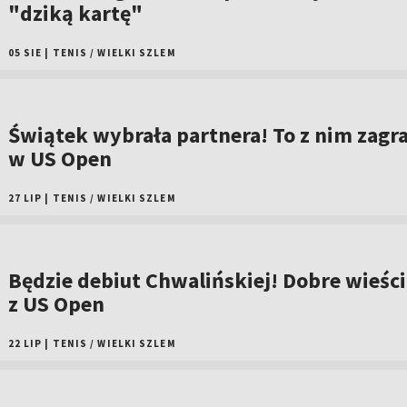
"dziką kartę"
05 SIE
|
TENIS
/
WIELKI SZLEM
Świątek wybrała partnera! To z nim zagr
w US Open
27 LIP
|
TENIS
/
WIELKI SZLEM
Będzie debiut Chwalińskiej! Dobre wieści
z US Open
22 LIP
|
TENIS
/
WIELKI SZLEM