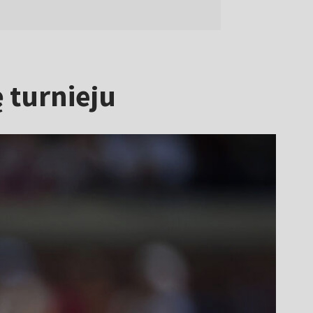
 turnieju