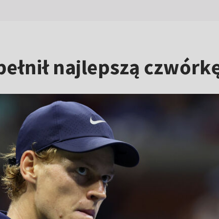
ełnił najlepszą czwórkę