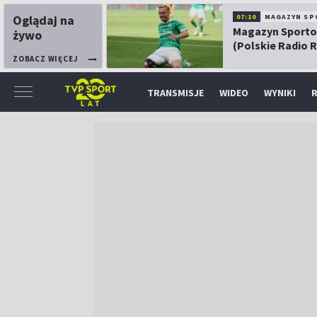
Oglądaj na
07:10
MAGAZYN SP
Magazyn Sport
żywo
(Polskie Radio 
ZOBACZ WIĘCEJ
TRANSMISJE
WIDEO
WYNIKI
R