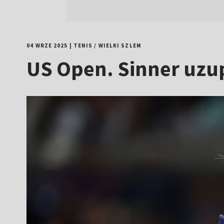
04 WRZE 2025
|
TENIS
/
WIELKI SZLEM
US Open. Sinner uzup