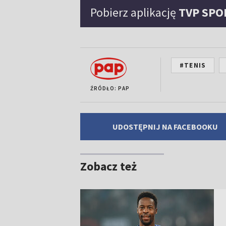
Pobierz aplikację
TVP SPO
#TENIS
ŹRÓDŁO: PAP
UDOSTĘPNIJ NA FACEBOOKU
Zobacz też