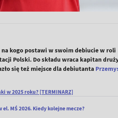
na kogo postawi w swoim debiucie w roli
tacji Polski. Do składu wraca kapitan druż
azło się też miejsce dla debiutanta
Przemy
lski w 2025 roku? [TERMINARZ]
 el. MŚ 2026. Kiedy kolejne mecze?