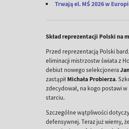
Trwają el. MŚ 2026 w Europi
Skład reprezentacji Polski na 
Przed reprezentacją Polski bar
eliminacji mistrzostw świata z H
debiut nowego selekcjonera
Ja
zastąpił
Michała Probierza
. Szk
zdecydował, na kogo postawi 
starciu.
Szczególne wątpliwości dotyczyły
defensywnej. Teraz już wiemy, 