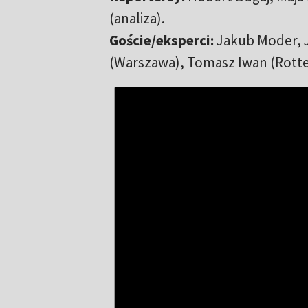
(analiza).
Goście/eksperci:
Jakub Moder, J
(Warszawa), Tomasz Iwan (Rott