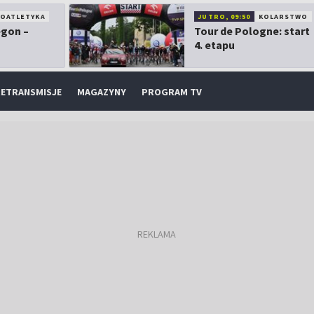
KOATLETYKA
JUTRO, 09:50
KOLARSTWO
egon –
Tour de Pologne: start
4. etapu
ETRANSMISJE
MAGAZYNY
PROGRAM TV