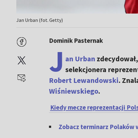
Jan Urban (fot. Getty)
Dominik Pasternak
J
an Urban
zdecydował, 
selekcjonera reprezen
Robert Lewandowski
. Znal
Wiśniewskiego
.
Kiedy mecze reprezentacji Po
Zobacz terminarz Polaków w