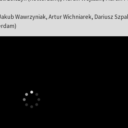
akub Wawrzyniak, Artur Wichniarek, Dariusz Szp
erdam)