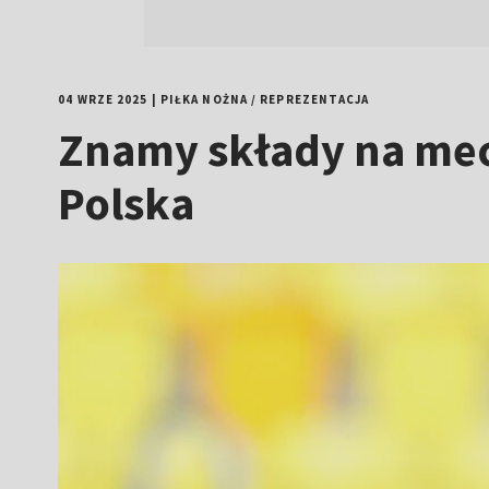
04 WRZE 2025
|
PIŁKA NOŻNA
/
REPREZENTACJA
Znamy składy na mecz
Polska