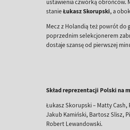
ustawienia czwórką obrońców. 
stanie
Łukasz Skorupski
, a obo
Mecz z Holandią też powrót do 
poprzednim selekcjonerem zabra
dostaje szansę od pierwszej min
Skład reprezentacji Polski na m
Łukasz Skorupski – Matty Cash, 
Jakub Kamiński, Bartosz Slisz, Pi
Robert Lewandowski.