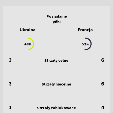
Ukraina
Francja
48
52
%
%
3
6
3
6
1
4