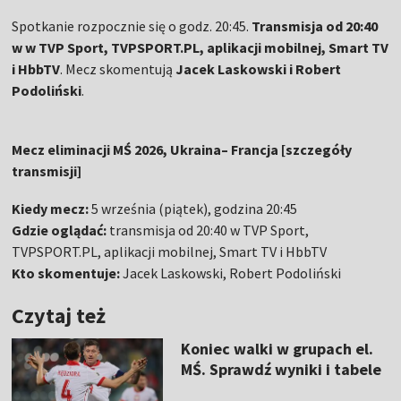
Spotkanie rozpocznie się o godz. 20:45.
Transmisja od 20:40
w w TVP Sport, TVPSPORT.PL, aplikacji mobilnej, Smart TV
i HbbTV
. Mecz skomentują
Jacek Laskowski i Robert
Podoliński
.
Mecz eliminacji MŚ 2026, Ukraina– Francja [szczegóły
transmisji]
Kiedy mecz:
5 września (piątek), godzina 20:45
Gdzie oglądać:
transmisja od 20:40 w TVP Sport,
TVPSPORT.PL, aplikacji mobilnej, Smart TV i HbbTV
Kto skomentuje:
Jacek Laskowski, Robert Podoliński
Czytaj też
Koniec walki w grupach el.
MŚ. Sprawdź wyniki i tabele