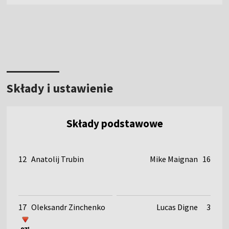
Składy i ustawienie
Składy podstawowe
12
Anatolij Trubin
Mike Maignan
16
17
Oleksandr Zinchenko
Lucas Digne
3