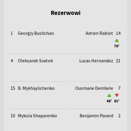
Rezerwowi
1
Georgiy Bushchan
Adrien Rabiot
14
76'
4
Oleksandr Svatok
Lucas Hernandez
21
15
B. Mykhaylichenko
Ousmane Dembele
7
46'
81'
10
Mykola Shaparenko
Benjamin Pavard
2