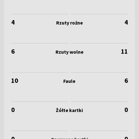
4
4
6
11
10
6
0
0
0
0