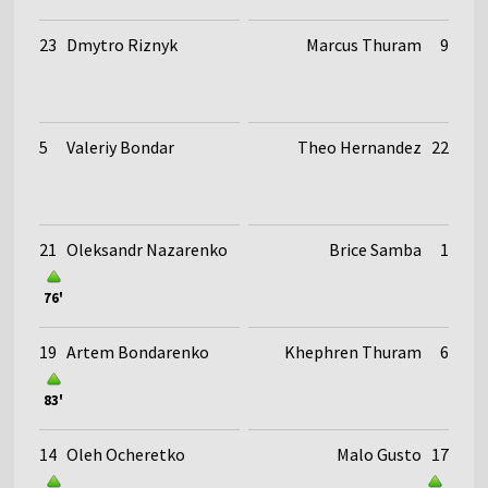
23
Dmytro Riznyk
Marcus Thuram
9
5
Valeriy Bondar
Theo Hernandez
22
21
Oleksandr Nazarenko
Brice Samba
1
76'
19
Artem Bondarenko
Khephren Thuram
6
83'
14
Oleh Ocheretko
Malo Gusto
17