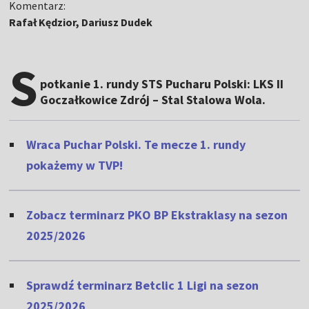
Komentarz:
Rafał Kędzior, Dariusz Dudek
S
potkanie 1. rundy STS Pucharu Polski: LKS II
Goczałkowice Zdrój – Stal Stalowa Wola.
Wraca Puchar Polski. Te mecze 1. rundy
pokażemy w TVP!
Zobacz terminarz PKO BP Ekstraklasy na sezon
2025/2026
Sprawdź terminarz Betclic 1 Ligi na sezon
2025/2026