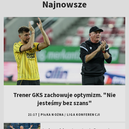
Najnowsze
Trener GKS zachowuje optymizm. "Nie
jesteśmy bez szans"
21:17
|
PIŁKA NOŻNA
/
LIGA KONFERENCJI