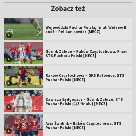
Zobacz też
Wojewódzki Puchar Polski, finał: Widzew II
Łódź – Pelikan Łowicz [MECZ]
Górnik Zabrze – Raków Częstochowa. Finał
STS Pucharu Polski [MECZ]
Raków Częstochowa – GKS Katowice. STS
Puchar Polski [MECZ]
Zawisza Bydgoszcz – Górnik Zabrze. STS
Puchar Polski (1/2 finału) [MECZ]
Avia Świdnik – Raków Częstochowa. STS
Puchar Polski [MECZ]