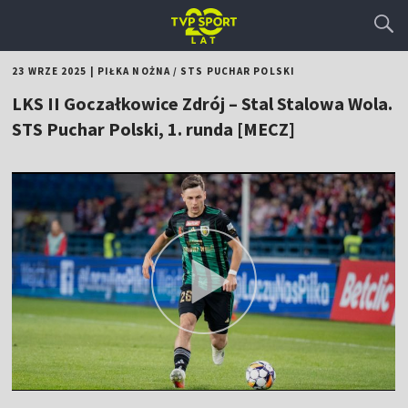
23 WRZE 2025
|
PIŁKA NOŻNA
/
STS PUCHAR POLSKI
LKS II Goczałkowice Zdrój – Stal Stalowa Wola.
STS Puchar Polski, 1. runda [MECZ]