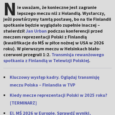
N
ie uważam, że konieczne jest zagranie
lepszego meczu niż z Holandią. Wystarczy,
jeśli powtórzymy tamtą postawę, bo na tle Finlandii
spotkanie będzie wyglądało zupełnie inaczej –
stwierdził
Jan Urban
podczas konferencji przed
meczem reprezentacji Polski z Finlandią
(kwalifikacje do MŚ w piłce nożnej w USA w 2026
roku). W pierwszym meczu w Helsinkach biało-
czerwoni przegrali 1:2.
Transmisja rewanżowego
spotkania z Finlandią w Telewizji Polskiej
.
Kluczowy występ kadry. Oglądaj transmisję
meczu Polska – Finlandia w TVP
Kiedy mecze reprezentacji Polski w 2025 roku?
[TERMINARZ]
El. MŚ 2026 w Europie. Sprawdź wyniki,