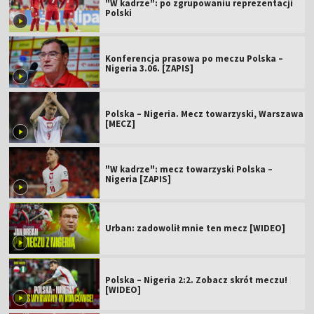
"W kadrze": po zgrupowaniu reprezentacji
Polski
Konferencja prasowa po meczu Polska –
Nigeria 3.06. [ZAPIS]
Polska – Nigeria. Mecz towarzyski, Warszawa
[MECZ]
"W kadrze": mecz towarzyski Polska –
Nigeria [ZAPIS]
Urban: zadowolił mnie ten mecz [WIDEO]
Polska – Nigeria 2:2. Zobacz skrót meczu!
[WIDEO]