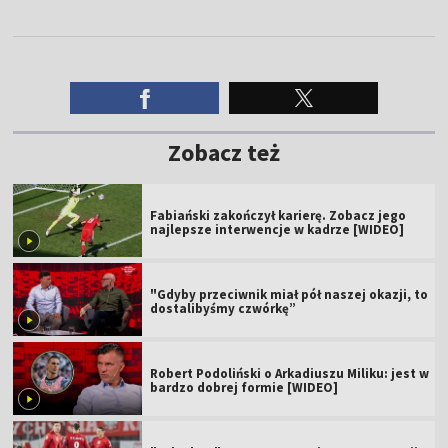
Zobacz też
Fabiański zakończył karierę. Zobacz jego
najlepsze interwencje w kadrze [WIDEO]
"Gdyby przeciwnik miał pół naszej okazji, to
dostalibyśmy czwórkę”
Robert Podoliński o Arkadiuszu Miliku: jest w
bardzo dobrej formie [WIDEO]