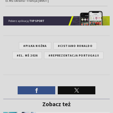
El. MŚ: Ukraina – Francja [SKRÓT]
Pobierz aplikację
TVP SPORT
#PIŁKA NOŻNA
#CISTIANO RONALDO
#EL. MŚ 2026
#REPREZENTACJA PORTUGALII
Zobacz też