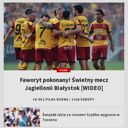
PILNE
Faworyt pokonany! Świetny mecz
Jagiellonii Białystok [WIDEO]
18:00
|
PIŁKA NOŻNA
/
LIGA EUROPY
Świątek idzie za ciosem! Szybka wygrana w
Toronto