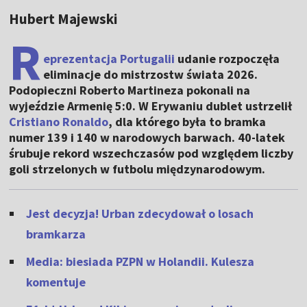
Hubert Majewski
R
eprezentacja Portugalii
udanie rozpoczęła
eliminacje do mistrzostw świata 2026.
Podopieczni Roberto Martineza pokonali na
wyjeździe Armenię 5:0. W Erywaniu dublet ustrzelił
Cristiano Ronaldo
, dla którego była to bramka
numer 139 i 140 w narodowych barwach. 40-latek
śrubuje rekord wszechczasów pod względem liczby
goli strzelonych w futbolu międzynarodowym.
Jest decyzja! Urban zdecydował o losach
bramkarza
Media: biesiada PZPN w Holandii. Kulesza
komentuje