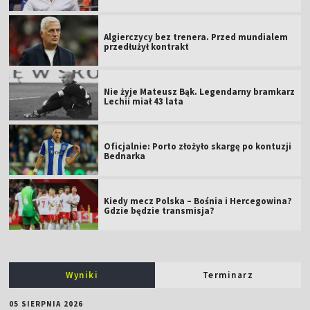
Algierczycy bez trenera. Przed mundialem
przedłużył kontrakt
Nie żyje Mateusz Bąk. Legendarny bramkarz
Lechii miał 43 lata
Oficjalnie: Porto złożyło skargę po kontuzji
Bednarka
Kiedy mecz Polska – Bośnia i Hercegowina?
Gdzie będzie transmisja?
Wyniki
Terminarz
05 SIERPNIA 2026