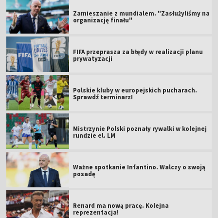
Zamieszanie z mundialem. "Zasłużyliśmy na
organizację finału"
FIFA przeprasza za błędy w realizacji planu
prywatyzacji
Polskie kluby w europejskich pucharach.
Sprawdź terminarz!
Mistrzynie Polski poznały rywalki w kolejnej
rundzie el. LM
Ważne spotkanie Infantino. Walczy o swoją
posadę
Renard ma nową pracę. Kolejna
reprezentacja!