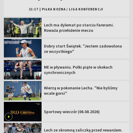
21:17
|
PIŁKA NOŻNA
/
LIGA KONFERENCJI
Lech ma dylemat po starciu Farerami.
Roważa przełożenie meczu
Dobry start Świątek. "Jestem zadowolona
ze wszystkiego"
ME w pływaniu. Polki piąte w skokach
synchronicznych
Wierzą w pokonanie Lecha. "Nie byliśmy
wcale gorsi"
Sportowy wieczór (06.08.2026)
Lech ze skromną zaliczką przed rewanżem.