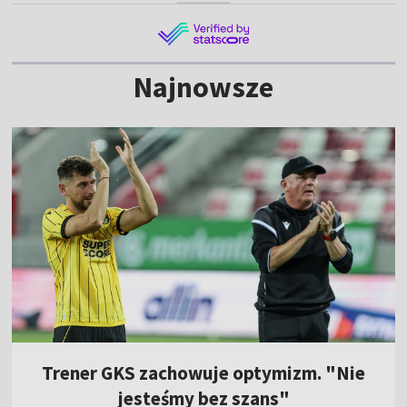
Najnowsze
Trener GKS zachowuje optymizm. "Nie
jesteśmy bez szans"