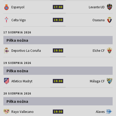
Espanyol
Levante UD
17:00
Celta Vigo
Osasuna
19:30
17 SIERPNIA 2026
Piłka nożna
Deportivo La Coruña
Elche CF
19:00
19 SIERPNIA 2026
Piłka nożna
Atletico Madryt
Málaga CF
19:00
20 SIERPNIA 2026
Piłka nożna
Rayo Vallecano
Alaves
19:00