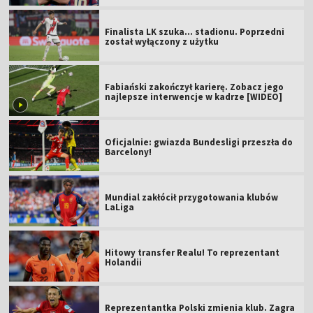
Finalista LK szuka... stadionu. Poprzedni
został wyłączony z użytku
Fabiański zakończył karierę. Zobacz jego
najlepsze interwencje w kadrze [WIDEO]
Oficjalnie: gwiazda Bundesligi przeszła do
Barcelony!
Mundial zakłócił przygotowania klubów
LaLiga
Hitowy transfer Realu! To reprezentant
Holandii
Reprezentantka Polski zmienia klub. Zagra