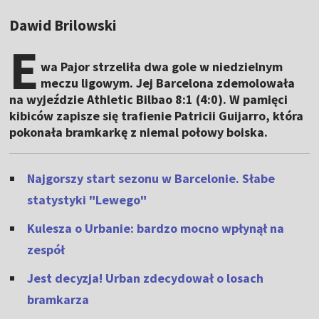
Dawid Brilowski
E
wa Pajor strzeliła dwa gole w niedzielnym
meczu ligowym. Jej Barcelona zdemolowała
na wyjeździe Athletic Bilbao 8:1 (4:0). W pamięci
kibiców zapisze się trafienie Patricii Guijarro, która
pokonała bramkarkę z niemal połowy boiska.
Najgorszy start sezonu w Barcelonie. Słabe
statystyki "Lewego"
Kulesza o Urbanie: bardzo mocno wpłynął na
zespół
Jest decyzja! Urban zdecydował o losach
bramkarza