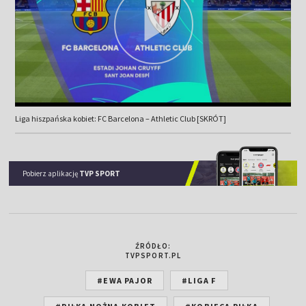
Liga hiszpańska kobiet: FC Barcelona – Athletic Club [SKRÓT]
Pobierz aplikację
TVP SPORT
ŹRÓDŁO:
TVPSPORT.PL
#EWA PAJOR
#LIGA F