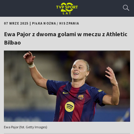
07 WRZE 2025
|
PIŁKA NOŻNA
/
HISZPANIA
Ewa Pajor z dwoma golami w meczu z Athletic
Bilbao
Ewa Pajor (fot. Getty Images)