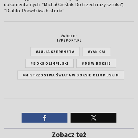
dokumentalnych: "Michał Cieślak. Do trzech razy sztuka",
"Diablo. Prawdziwa historia".
ŹRÓDŁO:
TVPSPORT.PL
#JULIA SZEREMETA
#YAN CAI
#BOKS OLIMPIJSKI
#MŚ W BOKSIE
#MISTRZOSTWA ŚWIATA W BOKSIE OLIMPIJSKIM
Zobacz też