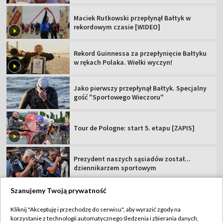
Maciek Rutkowski przepłynął Bałtyk w
rekordowym czasie [WIDEO]
Rekord Guinnessa za przepłynięcie Bałtyku
w rękach Polaka. Wielki wyczyn!
Jako pierwszy przepłynął Bałtyk. Specjalny
gość "Sportowego Wieczoru"
Tour de Pologne: start 5. etapu [ZAPIS]
Prezydent naszych sąsiadów został...
dziennikarzem sportowym
Szanujemy Twoją prywatność
Kliknij "Akceptuję i przechodzę do serwisu", aby wyrazić zgody na
korzystanie z technologii automatycznego śledzenia i zbierania danych,
TVP