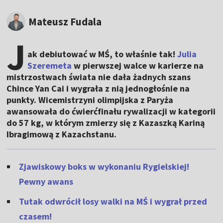
Mateusz Fudala
J
ak debiutować w MŚ, to właśnie tak!
Julia
Szeremeta
w pierwszej walce w karierze na
mistrzostwach świata nie dała żadnych szans
Chince Yan Cai i wygrała z nią jednogłośnie na
punkty. Wicemistrzyni olimpijska z Paryża
awansowała do ćwierćfinału rywalizacji w kategorii
do 57 kg, w którym zmierzy się z Kazaszką Kariną
Ibragimową z Kazachstanu.
Zjawiskowy boks w wykonaniu Rygielskiej!
Pewny awans
Tutak odwrócił losy walki na MŚ i wygrał przed
czasem!