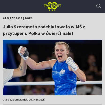
07 WRZE 2025
|
BOKS
Julia Szeremeta zadebiutowała w MŚ z
przytupem. Polka w ćwierćfinale!
Julia Szeremeta (fot. Getty Images)