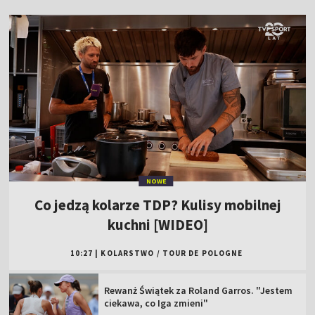
NOWE
Co jedzą kolarze TDP? Kulisy mobilnej
kuchni [WIDEO]
10:27
|
KOLARSTWO
/
TOUR DE POLOGNE
Rewanż Świątek za Roland Garros. "Jestem
ciekawa, co Iga zmieni"