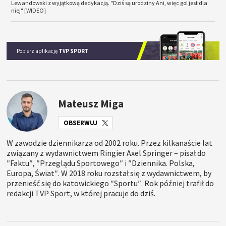
Lewandowski z wyjątkową dedykacją. "Dziś są urodziny Ani, więc gol jest dla
niej" [WIDEO]
Pobierz aplikację
TVP SPORT
Mateusz Miga
OBSERWUJ
W zawodzie dziennikarza od 2002 roku. Przez kilkanaście lat
związany z wydawnictwem Ringier Axel Springer – pisał do
″Faktu″, ″Przeglądu Sportowego″ i ″Dziennika. Polska,
Europa, Świat″. W 2018 roku rozstał się z wydawnictwem, by
przenieść się do katowickiego ″Sportu″. Rok później trafił do
redakcji TVP Sport, w której pracuje do dziś.