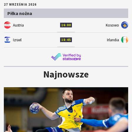
27 WRZEŚNIA 2026
Piłka nożna
Austria
Kosowo
16:00
Izrael
Irlandia
18:45
Najnowsze