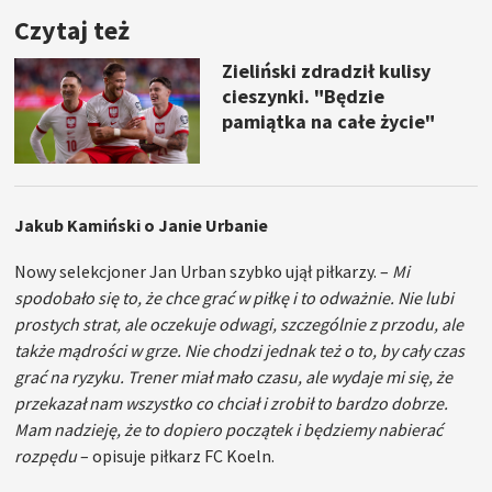
Czytaj też
Zieliński zdradził kulisy
cieszynki. "Będzie
pamiątka na całe życie"
Jakub Kamiński o Janie Urbanie
Nowy selekcjoner Jan Urban szybko ujął piłkarzy. –
Mi
spodobało się to, że chce grać w piłkę i to odważnie. Nie lubi
prostych strat, ale oczekuje odwagi, szczególnie z przodu, ale
także mądrości w grze. Nie chodzi jednak też o to, by cały czas
grać na ryzyku. Trener miał mało czasu, ale wydaje mi się, że
przekazał nam wszystko co chciał i zrobił to bardzo dobrze.
Mam nadzieję, że to dopiero początek i będziemy nabierać
rozpędu
– opisuje piłkarz FC Koeln.