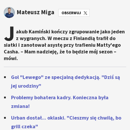
Mateusz Miga
OBSERWUJ
J
akub Kamiński kończy zgrupowanie jako jeden
z wygranych. W meczu z Finlandią trafił do
siatki i zanotował asystę przy trafieniu Matty'ego
Casha. – Mam nadzieję, że to będzie mój sezon –
mówi.
Gol "Lewego" ze specjalną dedykacją. "Dziś są
jej urodziny"
Problemy bohatera kadry. Konieczna była
zmiana!
Urban dostał... oklaski. "Cieszmy się chwilą, bo
grill czeka"