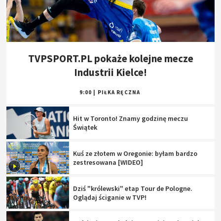
TVPSPORT.PL pokaże kolejne mecze
Industrii Kielce!
9:00
|
PIŁKA RĘCZNA
Hit w Toronto! Znamy godzinę meczu
Świątek
Kuś ze złotem w Oregonie: byłam bardzo
zestresowana [WIDEO]
Dziś "królewski" etap Tour de Pologne.
Oglądaj ściganie w TVP!