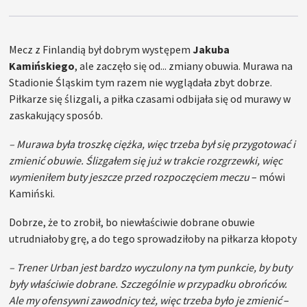
Mecz z Finlandią był dobrym występem
Jakuba
Kamińskiego
, ale zaczęło się od... zmiany obuwia. Murawa na
Stadionie Śląskim tym razem nie wyglądała zbyt dobrze.
Piłkarze się ślizgali, a piłka czasami odbijała się od murawy w
zaskakujący sposób.
– Murawa była troszkę ciężka, więc trzeba był się przygotować i
zmienić obuwie. Ślizgałem się już w trakcie rozgrzewki, więc
wymieniłem buty jeszcze przed rozpoczęciem meczu
– mówi
Kamiński.
Dobrze, że to zrobił, bo niewłaściwie dobrane obuwie
utrudniałoby grę, a do tego sprowadziłoby na piłkarza kłopoty
– Trener Urban jest bardzo wyczulony na tym punkcie, by buty
były właściwie dobrane. Szczególnie w przypadku obrońców.
Ale my ofensywni zawodnicy też, więc trzeba było je zmienić
–