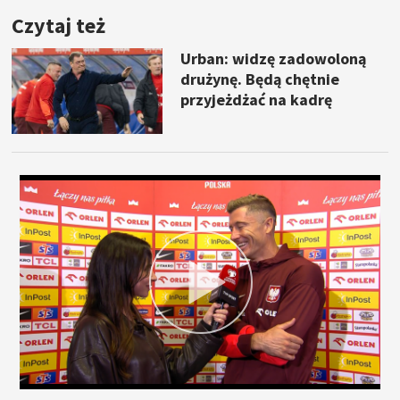
Czytaj też
Urban: widzę zadowoloną
drużynę. Będą chętnie
przyjeżdżać na kadrę