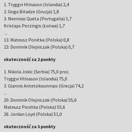
1. Tryggvi Hlinason (Islandia) 2,4
2. Goga Bitadze (Gruzja) 1,8
3. Neemias Queta (Portugalia) 1,7
Kristaps Porzingis (Łotwa) 1,7
...
13. Mateusz Ponitka (Polska) 0,8
23. Dominik Olejniczak (Polska) 0,7
skuteczność za 2 punkty
1. Nikola Jokic (Serbia) 75,0 proc.
Tryggvi Hlinason (Islandia) 75,0
3. Giannis Antetokounmpo (Grecja) 74,2
...
20. Dominik Olejniczak (Polska) 55,6
Mateusz Ponitka (Polska) 55,6
26. Jordan Loyd (Polska) 51,0
skuteczność za 3 punkty