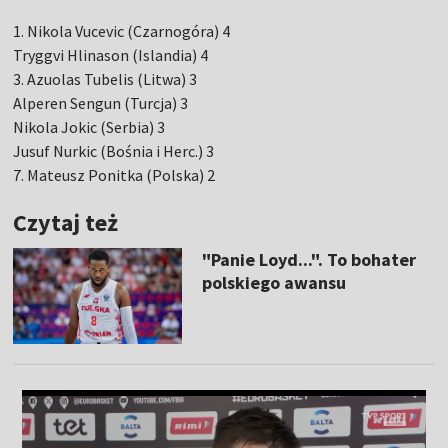
1. Nikola Vucevic (Czarnogóra) 4
Tryggvi Hlinason (Islandia) 4
3. Azuolas Tubelis (Litwa) 3
Alperen Sengun (Turcja) 3
Nikola Jokic (Serbia) 3
Jusuf Nurkic (Bośnia i Herc.) 3
7. Mateusz Ponitka (Polska) 2
Czytaj też
"Panie Loyd...". To bohater
polskiego awansu