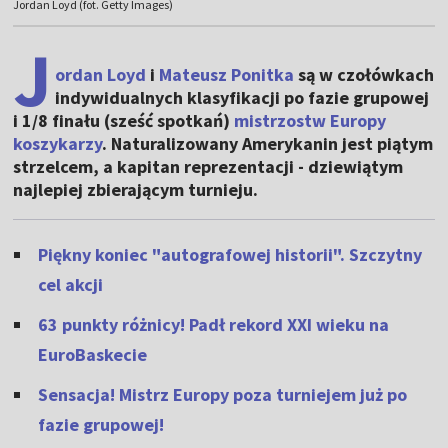
Jordan Loyd (fot. Getty Images)
J
ordan Loyd
i
Mateusz Ponitka
są w czołówkach
indywidualnych klasyfikacji po fazie grupowej
i 1/8 finału (sześć spotkań)
mistrzostw Europy
koszykarzy
. Naturalizowany Amerykanin jest piątym
strzelcem, a kapitan reprezentacji - dziewiątym
najlepiej zbierającym turnieju.
Piękny koniec "autografowej historii". Szczytny
cel akcji
63 punkty różnicy! Padł rekord XXI wieku na
EuroBaskecie
Sensacja! Mistrz Europy poza turniejem już po
fazie grupowej!