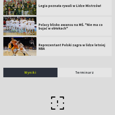
Legia poznała rywali w Lidze Mistrzów!
Polacy blisko awansu na MŚ. "Nie ma co
bujać w obłokach"
Reprezentant Polski zagra w lidze letniej
NBA
Wyniki
Terminarz