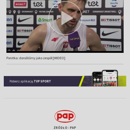
Ponitka: dorośliśmy jako zespół [WIDEO]
Pobierz aplikację
TVP SPORT
ŹRÓDŁO: PAP