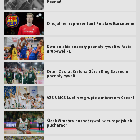
Poznań
Oficjalnie: reprezentant Polski w Barcelonie!
Dwa polskie zespoły poznały rywali w fazie
grupowej PE
Orlen Zastal Zielona Góra i King Szczecin
poznały rywali
AZS UMCS Lublin w grupie z mistrzem Czech!
Śląsk Wrocław poznał rywali w europejskich
pucharach