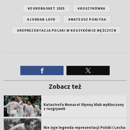
#EUROBASKET 2025
#KOSZYKÓWKA
#JORDAN LOYD
#MATEUSZ PONITKA
#REPREZENTACJA POLSKI W KOSZYKÓWCE MĘŻCZYZN
Zobacz też
Katastrofa Monaco! Słynny klub wykluczony
z rozgrywek
Nie żyje legenda reprezentacji Polski i Lecha