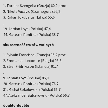
1. Tornike Szengelia (Gruzja) 60,0 proc.
2. Nikola Vucevic (Czarnogóra) 56,2
3. Rokas Jokubaitis (Litwa) 55,6
...
19. Jordan Loyd (Polska) 47,4
44. Mateusz Ponitka (Polska) 38,7
skuteczność rzutów wolnych
1. Sylvain Francisco (Francja) 95,2 proc.
2. Emmanuel Lecomte (Belgia) 93,3
3. Elvar Fridriksson (Islandia) 91,7
...
9. Jordan Loyd (Polska) 85,0
20. Mateusz Ponitka (Polska) 76,2
31. Michał Sokołowski (Polska) 66,7
47. Aleksander Balcerowski (Polska) 56,7
double-double