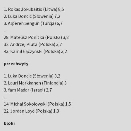
1. Rokas Jokubaitis (Litwa) 8,5
2. Luka Doncic (Słowenia) 7,2
3. Alperen Sengun (Turcja) 6,7
...
28. Mateusz Ponitka (Polska) 3,8
32. Andrzej Pluta (Polska) 3,7
43. Kamil Łączyński (Polska) 3,2
przechwyty
1. Luka Doncic (Słowenia) 3,2
2. Lauri Markkanen (Finlandia) 3
3. Yam Madar (Izrael) 2,7
...
14. Michał Sokołowski (Polska) 1,5
22. Jordan Loyd (Polska) 1,3
bloki