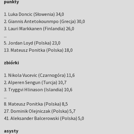
punkty
1. Luka Doncic (Słowenia) 34,0
2. Giannis Antetokounmpo (Grecja) 30,0
3. Lauri Markkanen (Finlandia) 26,0
...
5. Jordan Loyd (Polska) 23,0
13. Mateusz Ponitka (Polska) 18,0
zbiórki
1. Nikola Vucevic (Czarnogóra) 11,6
2. Alperen Sengun (Turcja) 10,7
3. Tryggvi Hlinason (Islandia) 10,6
...
8. Mateusz Ponitka (Polska) 8,5
27. Dominik Olejniczak (Polska) 5,7
41. Aleksander Balcerowski (Polska) 5,0
asysty