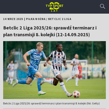
14 WRZE 2025
|
PIŁKA NOŻNA
/
BETCLIC 2 LIGA
Betclic 2 Liga 2025/26: sprawdź terminarz i
plan transmisji 8. kolejki (12-14.09.2025)
Betclic 2 Liga 2025/26: sprawdź terminarz i plan transmisji 8. kolejki (fot. Getty)