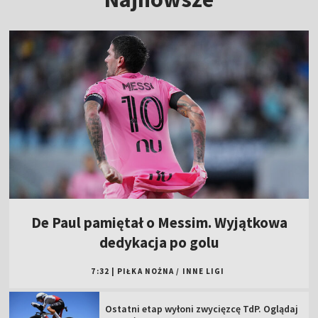
De Paul pamiętał o Messim. Wyjątkowa
dedykacja po golu
7:32
|
PIŁKA NOŻNA
/
INNE LIGI
Ostatni etap wyłoni zwycięzcę TdP. Oglądaj