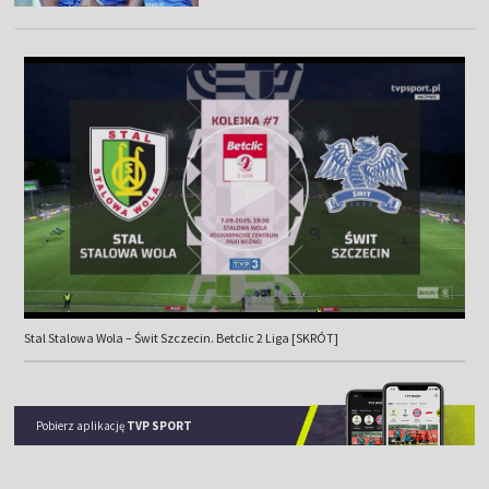
Stal Stalowa Wola – Świt Szczecin. Betclic 2 Liga [SKRÓT]
Pobierz aplikację
TVP SPORT