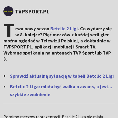
TVPSPORT.PL
T
rwa nowy sezon
Betclic 2 Ligi
. Co wydarzy się
w 8. kolejce? Pięć meczów z każdej serii gier
można oglądać w Telewizji Polskiej, a dokładnie w
TVPSPORT.PL, aplikacji mobilnej i Smart TV.
Wybrane spotkania na antenach TVP Sport lub TVP
3.
Sprawdź aktualną sytuację w tabeli Betclic 2 Ligi
Betclic 2 Liga: miała być walka o awans, a jest...
szybkie zwolnienie
Pomimo meczów reprezentacji, Betclic 2 Liga nie miała