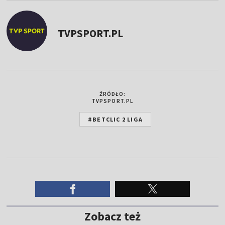
TVPSPORT.PL
ŹRÓDŁO:
TVPSPORT.PL
#BETCLIC 2 LIGA
Zobacz też