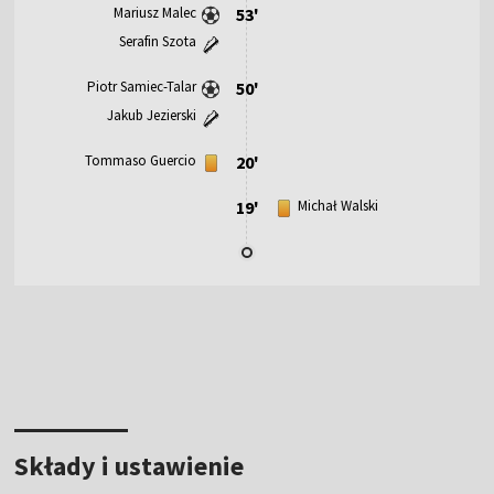
Mariusz Malec
53'
Serafin Szota
Piotr Samiec-Talar
50'
Jakub Jezierski
Tommaso Guercio
20'
19'
Michał Walski
Składy i ustawienie