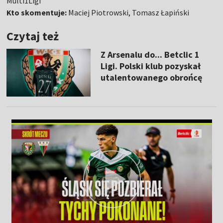
Multi1Ligi
Kto skomentuje:
Maciej Piotrowski, Tomasz Łapiński
Czytaj też
Z Arsenalu do... Betclic 1
Ligi. Polski klub pozyskał
utalentowanego obrońcę