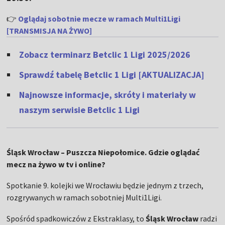
👉
Oglądaj sobotnie mecze w ramach Multi1Ligi
[TRANSMISJA NA ŻYWO]
Zobacz terminarz Betclic 1 Ligi 2025/2026
Sprawdź tabelę Betclic 1 Ligi [AKTUALIZACJA]
Najnowsze informacje, skróty i materiały w
naszym serwisie Betclic 1 Ligi
Śląsk Wrocław – Puszcza Niepołomice. Gdzie oglądać
mecz na żywo w tv i online?
Spotkanie 9. kolejki we Wrocławiu będzie jednym z trzech,
rozgrywanych w ramach sobotniej Multi1Ligi.
Spośród spadkowiczów z Ekstraklasy, to
Śląsk Wrocław
radzi