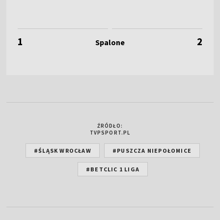
1
2
ŹRÓDŁO:
TVPSPORT.PL
#ŚLĄSK WROCŁAW
#PUSZCZA NIEPOŁOMICE
#BETCLIC 1 LIGA