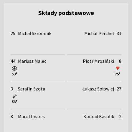
Składy podstawowe
25
Michał Szromnik
Michal Perchel
31
44
Mariusz Malec
Piotr Mroziński
8
53'
75'
3
Serafin Szota
Łukasz Sołowiej
27
53'
8
Marc Llinares
Konrad Kasolik
2