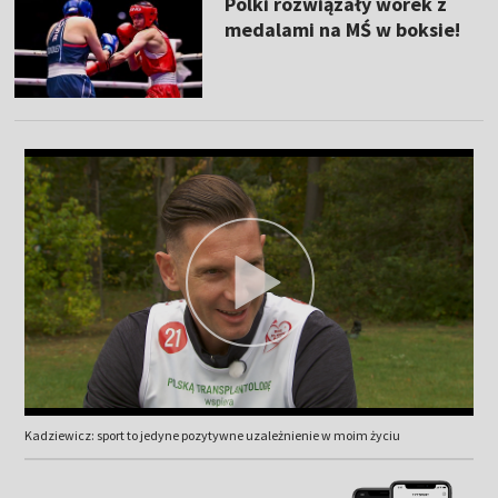
Polki rozwiązały worek z
medalami na MŚ w boksie!
Kadziewicz: sport to jedyne pozytywne uzależnienie w moim życiu