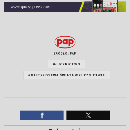
Pobierz aplikację
TVP SPORT
ŹRÓDŁO: PAP
#ŁUCZNICTWO
#MISTRZOSTWA ŚWIATA W ŁUCZNICTWIE