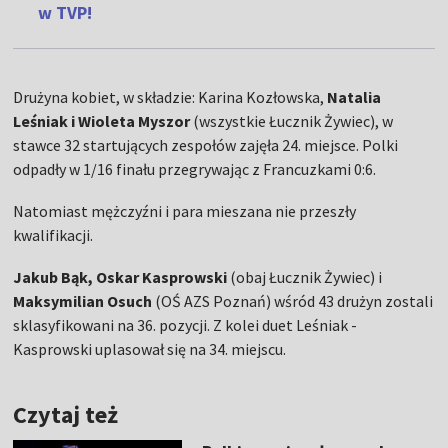
w TVP!
Drużyna kobiet, w składzie: Karina Kozłowska,
Natalia
Leśniak i Wioleta Myszor
(wszystkie Łucznik Żywiec), w
stawce 32 startujących zespołów zajęła 24. miejsce. Polki
odpadły w 1/16 finału przegrywając z Francuzkami 0:6.
Natomiast mężczyźni i para mieszana nie przeszły
kwalifikacji.
Jakub Bąk, Oskar Kasprowski
(obaj Łucznik Żywiec) i
Maksymilian Osuch
(OŚ AZS Poznań) wśród 43 drużyn zostali
sklasyfikowani na 36. pozycji. Z kolei duet Leśniak -
Kasprowski uplasował się na 34. miejscu.
Czytaj też