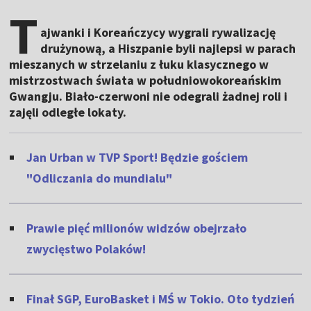
T
ajwanki i Koreańczycy wygrali rywalizację
drużynową, a Hiszpanie byli najlepsi w parach
mieszanych w strzelaniu z łuku klasycznego w
mistrzostwach świata w południowokoreańskim
Gwangju. Biało-czerwoni nie odegrali żadnej roli i
zajęli odległe lokaty.
Jan Urban w TVP Sport! Będzie gościem
"Odliczania do mundialu"
Prawie pięć milionów widzów obejrzało
zwycięstwo Polaków!
Finał SGP, EuroBasket i MŚ w Tokio. Oto tydzień