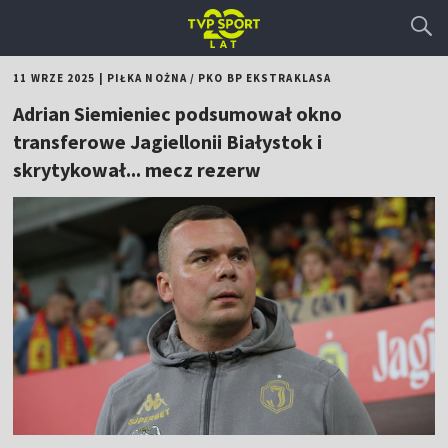
11 WRZE 2025
|
PIŁKA NOŻNA
/
PKO BP EKSTRAKLASA
Adrian Siemieniec podsumował okno
transferowe Jagiellonii Białystok i
skrytykował... mecz rezerw