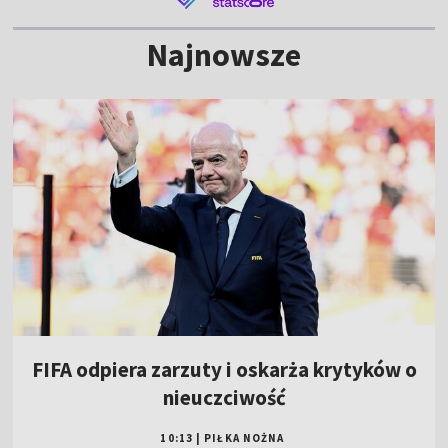
Najnowsze
FIFA odpiera zarzuty i oskarża krytyków o
nieuczciwość
10:13
|
PIŁKA NOŻNA