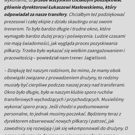
głównie dyrektorowi Łukaszowi Masłowskiemu, który
odpowiadał za nasze transfery
. Chciałbym też podziękować
prezesowi i całej ekipie z działu skautingu oraz swoim
trenerom. To było bardzo długie i trudne okno, które
wymagało bardzo dużej pracy i poświęcenia. Ludzie czasami
nie mają świadomości, jak wygląda proces pozyskiwania
piłkarzy. Trzeba było wykazać się wielkim zaangażowaniem i
pracowitością
– powiedział nam trener Jagiellonii.
– Dziękuję też naszym rodzinom, bo mimo, że mamy obok
obowiązki związane z prowadzeniem drużyny, to rodziny
musiały być cierpliwe podczas naszej pracy nad transferami.
Okno było długie, było w naszym klubie sporo ruchów
transferowych wychodzących i przychodzących. Musieliśmy
wykonać sporo pracy. Jeśli chodzi o podsumowanie
personalne, to jednak musimy poczekać. Będziemy teraz z
dyrektorem obserwować nowych piłkarzy i patrzeć, jak
zawodnicy się rozwijają i jak się wkomponowali do drużyny. O