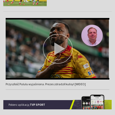
Przyszłość Pululu wyjaśniona. Prezes zdradził kulisy! [WIDEO]
Pobierz aplikację
TVP SPORT