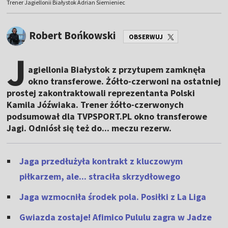
Trener Jagiellonii Białystok Adrian Siemieniec
Robert Bońkowski
OBSERWUJ
J
agiellonia Białystok z przytupem zamknęła
okno transferowe. Żółto-czerwoni na ostatniej
prostej zakontraktowali reprezentanta Polski
Kamila Jóźwiaka. Trener żółto-czerwonych
podsumował dla TVPSPORT.PL okno transferowe
Jagi. Odniósł się też do... meczu rezerw.
Jaga przedłużyła kontrakt z kluczowym
piłkarzem, ale... straciła skrzydłowego
Jaga wzmocniła środek pola. Posiłki z La Liga
Gwiazda zostaje! Afimico Pululu zagra w Jadze