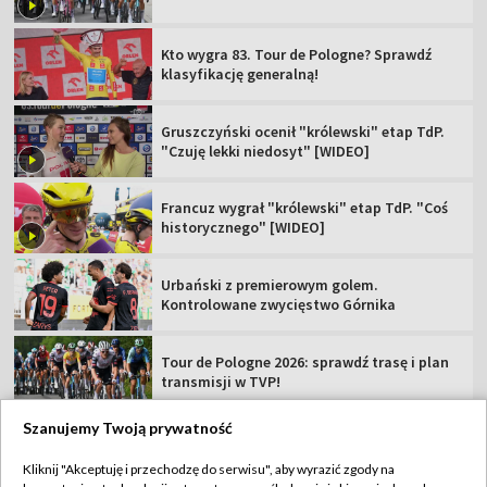
Kto wygra 83. Tour de Pologne? Sprawdź
klasyfikację generalną!
Gruszczyński ocenił "królewski" etap TdP.
"Czuję lekki niedosyt" [WIDEO]
Francuz wygrał "królewski" etap TdP. "Coś
historycznego" [WIDEO]
Urbański z premierowym golem.
Kontrolowane zwycięstwo Górnika
Tour de Pologne 2026: sprawdź trasę i plan
transmisji w TVP!
Szanujemy Twoją prywatność
Kliknij "Akceptuję i przechodzę do serwisu", aby wyrazić zgody na