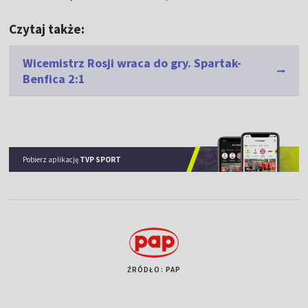
Czytaj także:
Wicemistrz Rosji wraca do gry. Spartak-
Benfica 2:1
Pobierz aplikację
TVP SPORT
ŹRÓDŁO: PAP