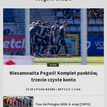
NOWE
Niesamowita Pogoń! Komplet punktów,
trzecie czyste konto
15:35
|
PIŁKA NOŻNA
/
BETCLIC 1 LIGA
Tour de Pologne 2026: 6. etap [ZAPIS]