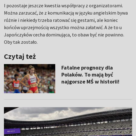
I pozostaje jeszcze kwestia współpracy z organizatorami.
Można zarzucać, że z komunikacją w języku angielskim bywa
różnie i niekiedy trzeba ratować się gestami, ale koniec
końców uprzejmością wszystko można załatwić. A że to u
Japończyków cecha dominująca, to obaw być nie powinno.
Oby tak zostało.
Czytaj też
Fatalne prognozy dla
Polaków. To mają być
najgorsze MŚ w historii!