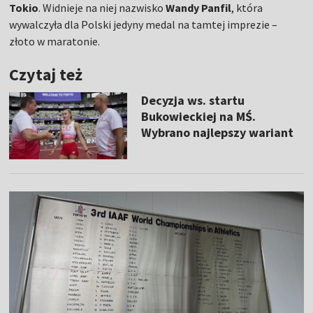
Tokio
. Widnieje na niej nazwisko
Wandy Panfil
, która
wywalczyła dla Polski jedyny medal na tamtej imprezie –
złoto w maratonie.
Czytaj też
Decyzja ws. startu
Bukowieckiej na MŚ.
Wybrano najlepszy wariant