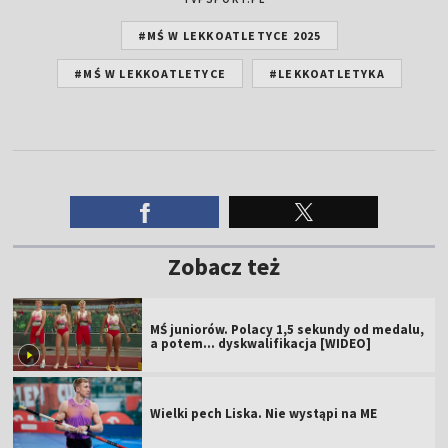
#MŚ W LEKKOATLETYCE 2025
#MŚ W LEKKOATLETYCE
#LEKKOATLETYKA
Zobacz też
MŚ juniorów. Polacy 1,5 sekundy od medalu,
a potem... dyskwalifikacja [WIDEO]
Wielki pech Liska. Nie wystąpi na ME