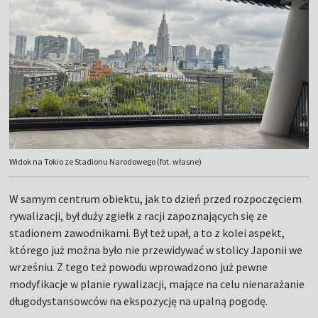
Widok na Tokio ze Stadionu Narodowego (fot. własne)
W samym centrum obiektu, jak to dzień przed rozpoczęciem
rywalizacji, był duży zgiełk z racji zapoznających się ze
stadionem zawodnikami. Był też upał, a to z kolei aspekt,
którego już można było nie przewidywać w stolicy Japonii we
wrześniu. Z tego też powodu wprowadzono już pewne
modyfikacje w planie rywalizacji, mające na celu nienarażanie
długodystansowców na ekspozycję na upalną pogodę.