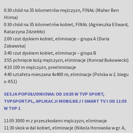
0:30 chód na 35 kilometrów mężczyzn, FINAŁ (Maher Ben
Hlima)
0:30 chód na 35 kilometrów kobiet, FINAŁ (Agnieszka Ellward,
Katarzyna Zdziebło)
2:00 rzut dyskiem kobiet, eliminacje – grupa A (Daria
Zabawska)
3:40 rzut dyskiem kobiet, eliminacje – grupa B
3:55 pchnięcie kulą mężczyzn, eliminacje (Konrad Bukowiecki)
4:10 100 m mężczyzn, preeliminacje
4:40 sztafeta mieszana 4x400 m, eliminacje (Polska w 2. biegu
o 4:51)
SESJA POPOŁUDNIOWA: OD 10:35 W TVP SPORT,
TVPSPORT.PL, APLIKACJI MOBILNEJ I SMART TV I OD 11:55
W TVP 1
11:05 3000 m z przeszkodami mężczyzn, eliminacje
11:30 skok w dal kobiet, eliminacje (Nikola Horowska w gr. A,