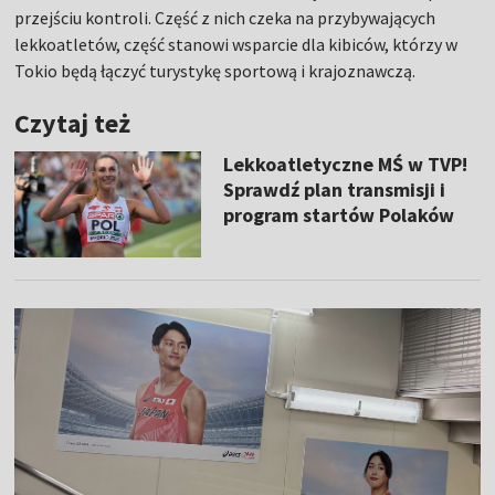
przejściu kontroli. Część z nich czeka na przybywających
lekkoatletów, część stanowi wsparcie dla kibiców, którzy w
Tokio będą łączyć turystykę sportową i krajoznawczą.
Czytaj też
Lekkoatletyczne MŚ w TVP!
Sprawdź plan transmisji i
program startów Polaków