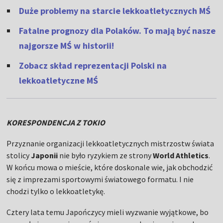
Duże problemy na starcie lekkoatletycznych MŚ
Fatalne prognozy dla Polaków. To mają być nasze
najgorsze MŚ w historii!
Zobacz skład reprezentacji Polski na
lekkoatletyczne MŚ
KORESPONDENCJA Z TOKIO
Przyznanie organizacji lekkoatletycznych mistrzostw świata
stolicy
Japonii
nie było ryzykiem ze strony
World Athletics
.
W końcu mowa o mieście, które doskonale wie, jak obchodzić
się z imprezami sportowymi światowego formatu. I nie
chodzi tylko o lekkoatletykę.
Cztery lata temu Japończycy mieli wyzwanie wyjątkowe, bo