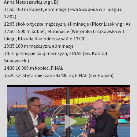
Anna Matuszewicz w gr. B)
11:55 100 m kobiet, eliminacje (Ewa Swoboda w 2. biegu o
12:02)
12:05 skok o tyczce mężczyzn, eliminacje (Piotr Lisek w gr. A)
12:50 1500 m kobiet, eliminacje (Weronika Lizakowska w 1.
biegu, Klaudia Kazimierska w 2. o 13:00)
13:35 100 m mężczyzn, eliminacje
14:10 pchnięcie kulą mężczyzn, FINAŁ (ew. Konrad
Bukowiecki)
14:30 10 000 m kobiet, FINAŁ
15:20 sztafeta mieszana 4x400 m, FINAŁ (ew. Polska)