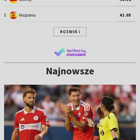
5
Hiszpania
41.05
ROZWIŃ
Najnowsze