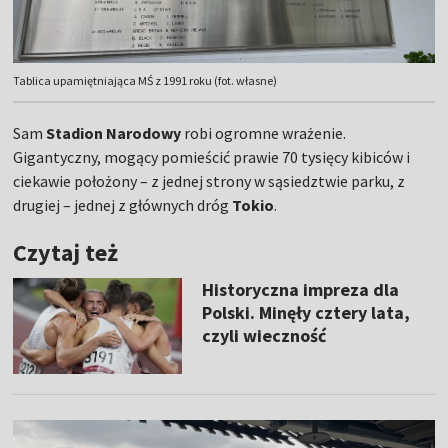
Tablica upamiętniająca MŚ z 1991 roku (fot. własne)
Sam
Stadion Narodowy
robi ogromne wrażenie.
Gigantyczny, mogący pomieścić prawie 70 tysięcy kibiców i
ciekawie położony – z jednej strony w sąsiedztwie parku, z
drugiej – jednej z głównych dróg
Tokio
.
Czytaj też
Historyczna impreza dla
Polski. Minęły cztery lata,
czyli wieczność