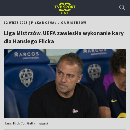
12 WRZE 2025
|
PIŁKA NOŻNA
/
LIGA MISTRZÓW
Liga Mistrzów. UEFA zawiesiła wykonanie kary
dla Hansiego Flicka
Hansi Flick (fot. Getty Images)