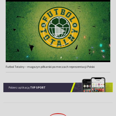
Futbol Totalny – magazyn piłkarski po meczach reprezentacji Polski
Pobierz aplikację
TVP SPORT