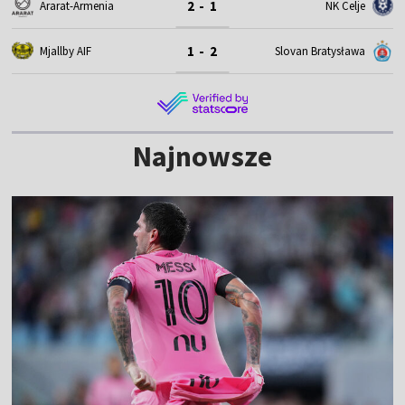
2 - 1
Ararat-Armenia
NK Celje
1 - 2
Mjallby AIF
Slovan Bratysława
Najnowsze