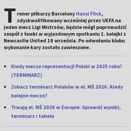
T
rener piłkarzy Barcelony
Hansi Flick
,
zdyskwalifikowany wcześniej przez UEFA na
jeden mecz Ligi Mistrzów, będzie mógł poprowadzić
zespół z ławki w wyjazdowym spotkaniu 1. kolejki z
Newcastle United 18 września. Po odwołaniu klubu
wykonanie kary zostało zawieszone.
Kiedy mecze reprezentacji Polski w 2025 roku?
[TERMINARZ]
Zobacz terminarz Polaków w el. MŚ 2026. Kiedy
kolejne mecze?
Trwają el. MŚ 2026 w Europie. Sprawdź wyniki,
terminarz i tabele