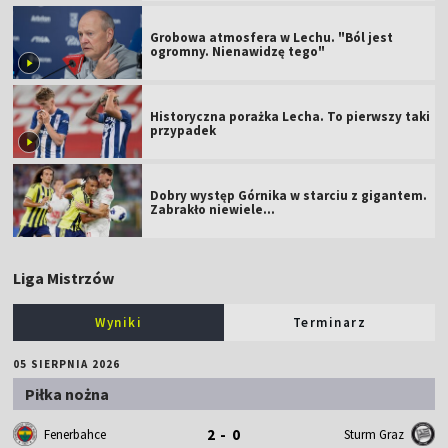
Grobowa atmosfera w Lechu. "Ból jest
ogromny. Nienawidzę tego"
Historyczna porażka Lecha. To pierwszy taki
przypadek
Dobry występ Górnika w starciu z gigantem.
Zabrakło niewiele...
Liga Mistrzów
Wyniki
Terminarz
05 SIERPNIA 2026
Piłka nożna
2 - 0
Fenerbahce
Sturm Graz