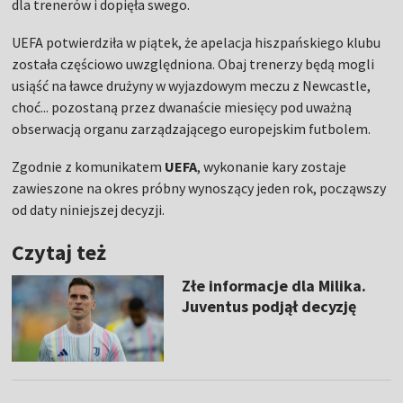
dla trenerów i dopięła swego.
UEFA potwierdziła w piątek, że apelacja hiszpańskiego klubu
została częściowo uwzględniona. Obaj trenerzy będą mogli
usiąść na ławce drużyny w wyjazdowym meczu z Newcastle,
choć... pozostaną przez dwanaście miesięcy pod uważną
obserwacją organu zarządzającego europejskim futbolem.
Zgodnie z komunikatem
UEFA
, wykonanie kary zostaje
zawieszone na okres próbny wynoszący jeden rok, począwszy
od daty niniejszej decyzji.
Czytaj też
Złe informacje dla Milika.
Juventus podjął decyzję