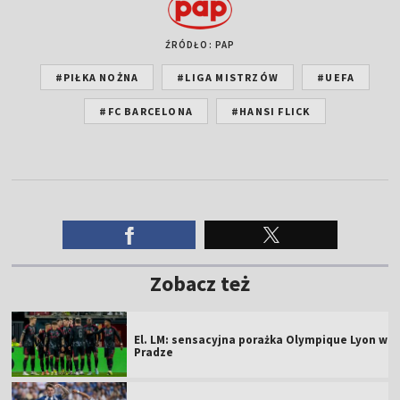
ŹRÓDŁO: PAP
#PIŁKA NOŻNA
#LIGA MISTRZÓW
#UEFA
#FC BARCELONA
#HANSI FLICK
Zobacz też
El. LM: sensacyjna porażka Olympique Lyon w
Pradze