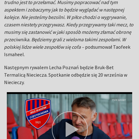
trudno jest to przełamać. Musimy popracować nad tym
aspektem i zobaczymy jak to będzie wyglądać w następnej
kolejce. Nie jesteśmy bezsilni. W piłce chodzi o wygrywanie,
czasem niestety przegrywasz. Kiedy przegrywamy taki mecz, to
musimy się zastanowić w jaki sposób możemy złamać obronę
przeciwnika. Będziemy grali z wieloma takimi zespołami. W
polskiej lidze wiele zespołów się cofa –
podsumował Taofeek
Ismaheel.
Następnym rywalem Lecha Poznań będzie Bruk-Bet
Termalicą Nieciecza. Spotkanie odbędzie się 20 września w
Niecieczy.