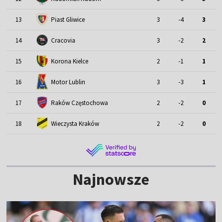
13
Piast Gliwice
3
-4
3
14
Cracovia
3
-2
2
15
Korona Kielce
2
-1
1
Motor Lublin
16
3
-3
1
17
Raków Częstochowa
2
-2
0
18
Wieczysta Kraków
2
-2
0
Najnowsze