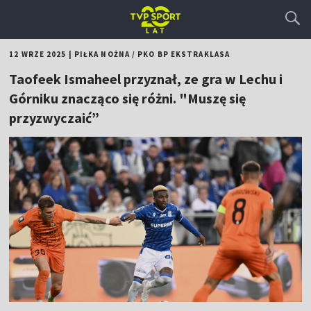
12 WRZE 2025
|
PIŁKA NOŻNA
/
PKO BP EKSTRAKLASA
Taofeek Ismaheel przyznał, ze gra w Lechu i
Górniku znacząco się różni. "Muszę się
przyzwyczaić”