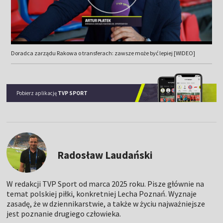
Doradca zarządu Rakowa o transferach: zawsze może być lepiej [WIDEO]
Pobierz aplikację
TVP SPORT
Radosław Laudański
W redakcji TVP Sport od marca 2025 roku. Pisze głównie na
temat polskiej piłki, konkretniej Lecha Poznań. Wyznaje
zasadę, że w dziennikarstwie, a także w życiu najważniejsze
jest poznanie drugiego człowieka.