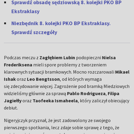
Sprawdź obsadę sędziowską 8. kolejki PKO BP
Ekstraklasy
Niezbędnik 8. kolejki PKO BP Ekstraklasy.
Sprawdź szczegóły
Podczas meczu z
Zagłębiem Lubin
podopieczni
Nielsa
Frederiksena
mieli spore problemy z tworzeniem
klarownych sytuacji bramkowych. Mocno rozczarowali
Mikael
Ishak
oraz
Leo Bengtsson
, od których wymaga
się zdecydowanie więcej. Zagrożenie pod bramką Miedziowych
widzieliśmy głównie za sprawą
Pablo Rodrigueza
,
Filipa
Jagiełły
oraz
Taofeeka Ismaheela
, który zaliczył obiecujący
debiut.
Nigeryjczyk przyznał, że jest zadowolony ze swojego
pierwszego spotkania, lecz zdaje sobie sprawę z tego, że