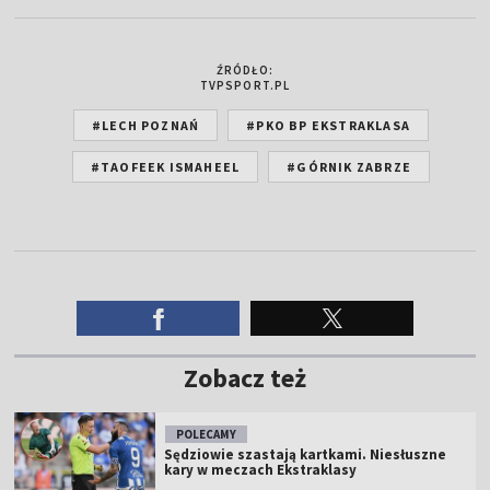
ŹRÓDŁO:
TVPSPORT.PL
#LECH POZNAŃ
#PKO BP EKSTRAKLASA
#TAOFEEK ISMAHEEL
#GÓRNIK ZABRZE
Zobacz też
POLECAMY
Sędziowie szastają kartkami. Niesłuszne
kary w meczach Ekstraklasy