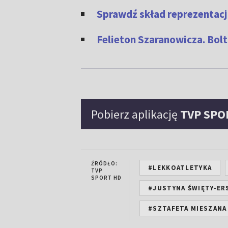
Sprawdź skład reprezentacj
Felieton Szaranowicza. Bolt 
Pobierz aplikację
TVP SPO
ŹRÓDŁO:
#LEKKOATLETYKA
TVP
SPORT HD
#JUSTYNA ŚWIĘTY-ER
#SZTAFETA MIESZANA