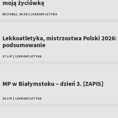
moją życiówkę
WCZORAJ, 06:58
|
LEKKOATLETYKA
Lekkoatletyka, mistrzostwa Polski 2026:
podsumowanie
27 LIP
|
LEKKOATLETYKA
MP w Białymstoku – dzień 3. [ZAPIS]
26 LIP
|
LEKKOATLETYKA