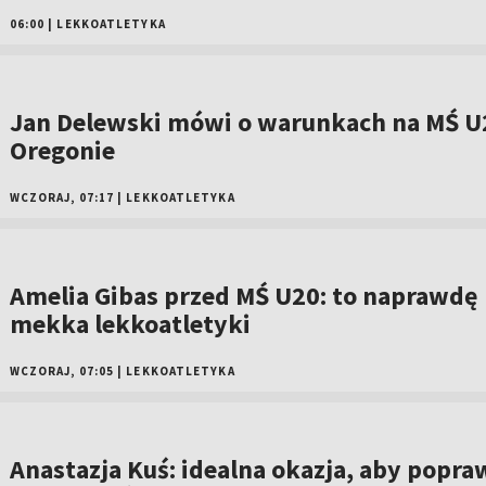
06:00
|
LEKKOATLETYKA
Jan Delewski mówi o warunkach na MŚ U
Oregonie
WCZORAJ, 07:17
|
LEKKOATLETYKA
Amelia Gibas przed MŚ U20: to naprawdę
mekka lekkoatletyki
WCZORAJ, 07:05
|
LEKKOATLETYKA
Anastazja Kuś: idealna okazja, aby popra