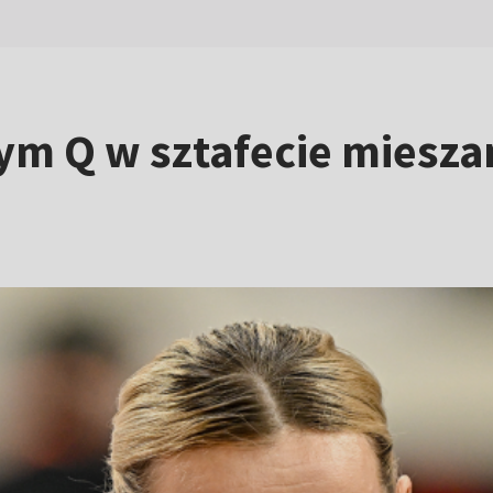
m Q w sztafecie mieszane