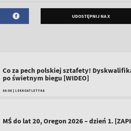
UDOSTĘPNIJ NA X
Co za pech polskiej sztafety! Dyskwalifik
po świetnym biegu [WIDEO]
06:08
|
LEKKOATLETYKA
MŚ do lat 20, Oregon 2026 – dzień 1. [ZAP