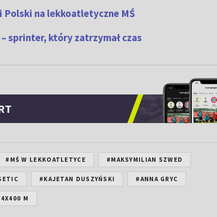
i Polski na lekkoatletyczne MŚ
– sprinter, który zatrzymał czas
RT
#MŚ W LEKKOATLETYCE
#MAKSYMILIAN SZWED
SETIC
#KAJETAN DUSZYŃSKI
#ANNA GRYC
 4X400 M