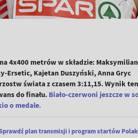
ana 4x400 metrów w składzie: Maksymilian
y-Ersetic, Kajetan Duszyński, Anna Gryc
rzostw świata z czasem 3:11,15. Wynik ten
wans do finału.
Biało-czerwoni jeszcze w s
io o medale.
Sprawdź plan transmisji i program startów Pola