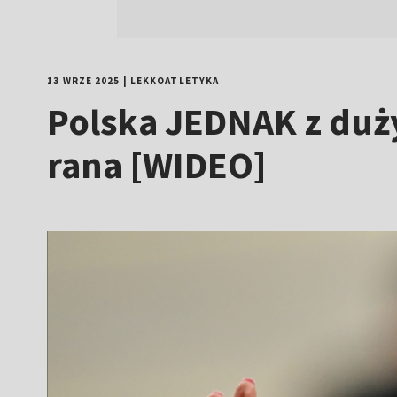
13 WRZE 2025
|
LEKKOATLETYKA
Polska JEDNAK z duży
rana [WIDEO]