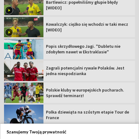
Bartlewicz: popełniliśmy głupie błędy
[WIDEO]
Kowalczyk: ciężko się wchodzi w taki mecz
[WIDEO]
Popis skrzydłowego Jagi. "Dubletu nie
zdobyłem nawet w Ekstraklasie"
Zagrali potencjalni rywale Polaków. Jest
jedna niespodzianka
Polskie kluby w europejskich pucharach.
Sprawdź terminarz!
Polka dziewiąta na szóstym etapie Tour de
France
Szanujemy Twoją prywatność