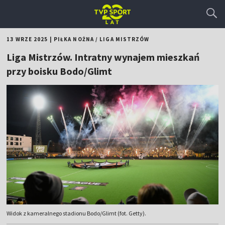
13 WRZE 2025
|
PIŁKA NOŻNA
/
LIGA MISTRZÓW
Liga Mistrzów. Intratny wynajem mieszkań
przy boisku Bodo/Glimt
Widok z kameralnego stadionu Bodo/Glimt (fot. Getty).