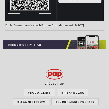
El. LM: Crvena zvezda – Lech Poznań, 3. runda, rewanż [SKRÓT]
Pobierz aplikację
TVP SPORT
ŹRÓDŁO: PAP
#BODO/GLIMT
#PIŁKA NOŻNA
#LIGA MISTRZÓW
#EUROPEJSKIE PUCHARY