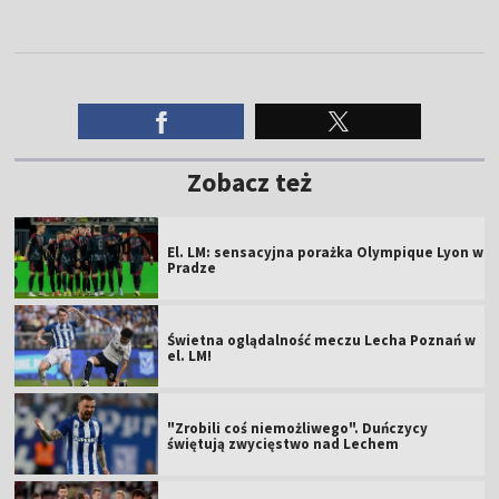
Zobacz też
El. LM: sensacyjna porażka Olympique Lyon w
Pradze
Świetna oglądalność meczu Lecha Poznań w
el. LM!
"Zrobili coś niemożliwego". Duńczycy
świętują zwycięstwo nad Lechem