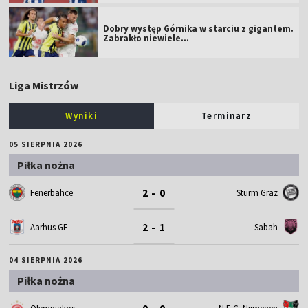
Dobry występ Górnika w starciu z gigantem.
Zabrakło niewiele...
Liga Mistrzów
Wyniki
Terminarz
05 SIERPNIA 2026
Piłka nożna
2 - 0
Fenerbahce
Sturm Graz
2 - 1
Aarhus GF
Sabah
04 SIERPNIA 2026
Piłka nożna