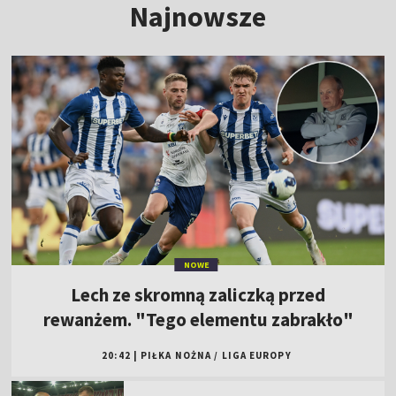
Najnowsze
NOWE
Lech ze skromną zaliczką przed
rewanżem. "Tego elementu zabrakło"
20:42
|
PIŁKA NOŻNA
/
LIGA EUROPY