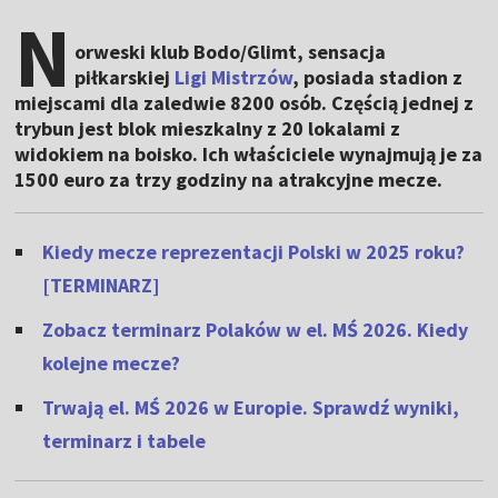
N
orweski klub Bodo/Glimt, sensacja
piłkarskiej
Ligi Mistrzów
, posiada stadion z
miejscami dla zaledwie 8200 osób. Częścią jednej z
trybun jest blok mieszkalny z 20 lokalami z
widokiem na boisko. Ich właściciele wynajmują je za
1500 euro za trzy godziny na atrakcyjne mecze.
Kiedy mecze reprezentacji Polski w 2025 roku?
[TERMINARZ]
Zobacz terminarz Polaków w el. MŚ 2026. Kiedy
kolejne mecze?
Trwają el. MŚ 2026 w Europie. Sprawdź wyniki,
terminarz i tabele