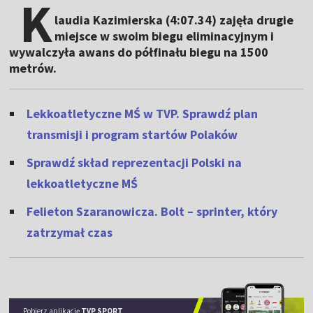
K
laudia Kazimierska (4:07.34) zajęła drugie
miejsce w swoim biegu eliminacyjnym i
wywalczyła awans do półfinału biegu na 1500
metrów.
Lekkoatletyczne MŚ w TVP. Sprawdź plan
transmisji i program startów Polaków
Sprawdź skład reprezentacji Polski na
lekkoatletyczne MŚ
Felieton Szaranowicza. Bolt – sprinter, który
zatrzymał czas
Pobierz aplikację
TVP SPORT