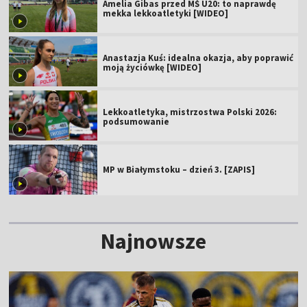
Amelia Gibas przed MŚ U20: to naprawdę
mekka lekkoatletyki [WIDEO]
Anastazja Kuś: idealna okazja, aby poprawić
moją życiówkę [WIDEO]
Lekkoatletyka, mistrzostwa Polski 2026:
podsumowanie
MP w Białymstoku – dzień 3. [ZAPIS]
Najnowsze