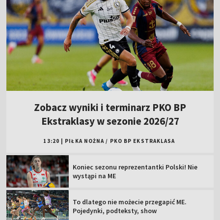
Zobacz wyniki i terminarz PKO BP
Ekstraklasy w sezonie 2026/27
13:20
|
PIŁKA NOŻNA
/
PKO BP EKSTRAKLASA
Koniec sezonu reprezentantki Polski! Nie
wystąpi na ME
To dlatego nie możecie przegapić ME.
Pojedynki, podteksty, show