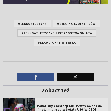
#LEKKOATLETYKA
#BIEG NA 1500 METRÓW
#LEKKOATLETYCZNE MISTRZOSTWA ŚWIATA
#KLAUDIA KAZIMIERSKA
Zobacz też
Pokaz siły Anastazji Kuś. Pewny awans do
finału mistrzostw świata U20 [WIDEO]