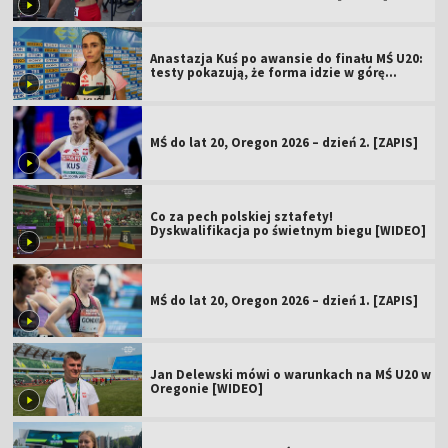
Anastazja Kuś po awansie do finału MŚ U20:
testy pokazują, że forma idzie w górę
[WIDEO]
MŚ do lat 20, Oregon 2026 – dzień 2. [ZAPIS]
Co za pech polskiej sztafety!
Dyskwalifikacja po świetnym biegu [WIDEO]
MŚ do lat 20, Oregon 2026 – dzień 1. [ZAPIS]
Jan Delewski mówi o warunkach na MŚ U20 w
Oregonie [WIDEO]