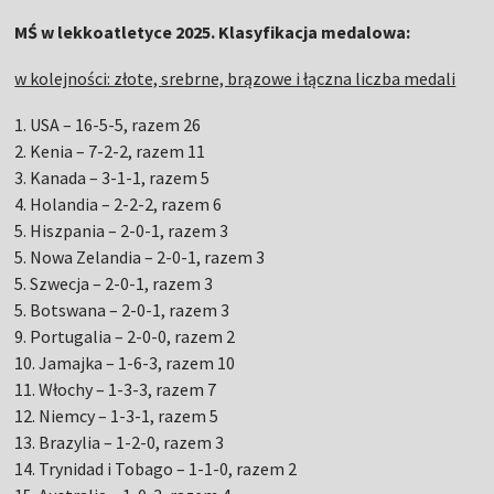
MŚ w lekkoatletyce 2025. Klasyfikacja medalowa:
w kolejności: złote, srebrne, brązowe i łączna liczba medali
1. USA – 16-5-5, razem 26
2. Kenia – 7-2-2, razem 11
3. Kanada – 3-1-1, razem 5
4. Holandia – 2-2-2, razem 6
5. Hiszpania – 2-0-1, razem 3
5. Nowa Zelandia – 2-0-1, razem 3
5. Szwecja – 2-0-1, razem 3
5. Botswana – 2-0-1, razem 3
9. Portugalia – 2-0-0, razem 2
10. Jamajka – 1-6-3, razem 10
11. Włochy – 1-3-3, razem 7
12. Niemcy – 1-3-1, razem 5
13. Brazylia – 1-2-0, razem 3
14. Trynidad i Tobago – 1-1-0, razem 2