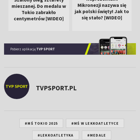
Mikronezji nazywa się
mieszanej. Do medalu w
jak polski święty! Jak to
Tokio zabrakło
się stało? [WIDEO]
centymetrów [WIDEO]
Pobierz aplikację
TVP SPORT
TVPSPORT.PL
#MŚ TOKIO 2025
#MŚ W LEKKOATLETYCE
#LEKKOATLETYKA
#MEDALE