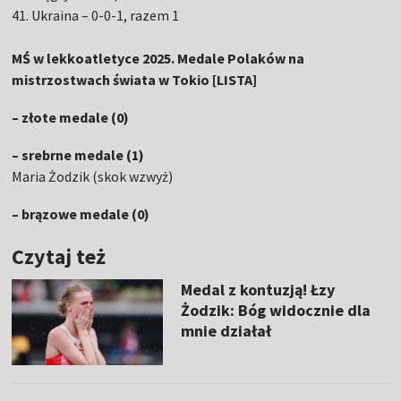
41. Ukraina – 0-0-1, razem 1
MŚ w lekkoatletyce 2025. Medale Polaków na
mistrzostwach świata w Tokio [LISTA]
– złote medale (0)
– srebrne medale (1)
Maria Żodzik (skok wzwyż)
– brązowe medale (0)
Czytaj też
Medal z kontuzją! Łzy
Żodzik: Bóg widocznie dla
mnie działał