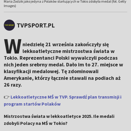
Maria Żodzik jako jedyna z Polaków startujących w Tokio zdobyła medal (fot. Getty
Images)
TVPSPORT.PL
W
niedzielę 21 września zakończyły się
lekkoatletyczne mistrzostwa świata w
Tokio. Reprezentanci Polski wywalczyli podczas
nich jeden srebrny medal. Dało im to 27. miejsce w
klasyfikacji medalowej. Tę zdominowali
Amerykanie, którzy łącznie stawali na podiach aż
26 razy.
👉
Lekkoatletyczne MŚ w TVP. Sprawdź plan transmisji i
program startów Polaków
Mistrzostwa świata w lekkoatletyce 2025. Ile medali
zdobyli Polacy na MŚ w Tokio?