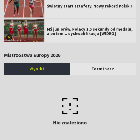
Świetny start sztafety. Nowy rekord Polski!
MŚ juniorów. Polacy 1,5 sekundy od medalu,
a potem... dyskwalifikacja [WIDEO]
Mistrzostwa Europy 2026
Wyniki
Terminarz
Nie znaleziono