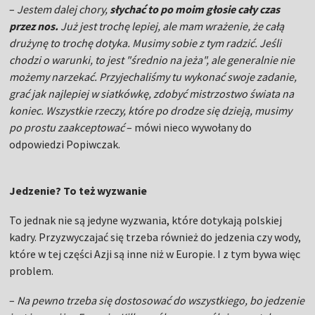
–
Jestem dalej chory,
słychać to po moim głosie cały czas
przez nos.
Już jest trochę lepiej, ale mam wrażenie, że całą
drużynę to trochę dotyka. Musimy sobie z tym radzić. Jeśli
chodzi o warunki, to jest "średnio na jeża", ale generalnie nie
możemy narzekać. Przyjechaliśmy tu wykonać swoje zadanie,
grać jak najlepiej w siatkówkę, zdobyć mistrzostwo świata na
koniec. Wszystkie rzeczy, które po drodze się dzieją, musimy
po prostu zaakceptować
– mówi nieco wywołany do
odpowiedzi Popiwczak.
Jedzenie? To też wyzwanie
To jednak nie są jedyne wyzwania, które dotykają polskiej
kadry. Przyzwyczajać się trzeba również do jedzenia czy wody,
które w tej części Azji są inne niż w Europie. I z tym bywa więc
problem.
–
Na pewno trzeba się dostosować do wszystkiego, bo jedzenie