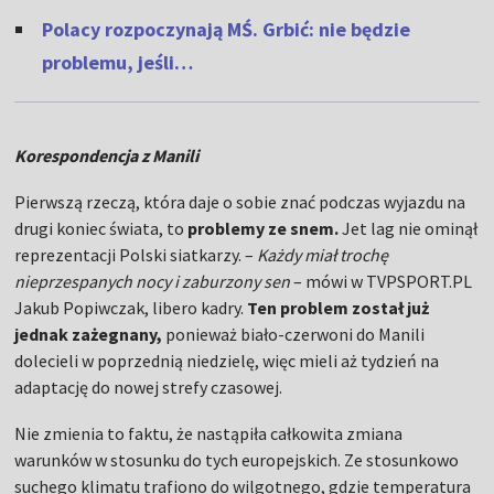
Polacy rozpoczynają MŚ. Grbić: nie będzie
problemu, jeśli…
Korespondencja z Manili
Pierwszą rzeczą, która daje o sobie znać podczas wyjazdu na
drugi koniec świata, to
problemy ze snem.
Jet lag nie ominął
reprezentacji Polski siatkarzy. –
Każdy miał trochę
nieprzespanych nocy i zaburzony sen
– mówi w TVPSPORT.PL
Jakub Popiwczak, libero kadry.
Ten problem został już
jednak zażegnany,
ponieważ biało-czerwoni do Manili
dolecieli w poprzednią niedzielę, więc mieli aż tydzień na
adaptację do nowej strefy czasowej.
Nie zmienia to faktu, że nastąpiła całkowita zmiana
warunków w stosunku do tych europejskich. Ze stosunkowo
suchego klimatu trafiono do wilgotnego, gdzie temperatura