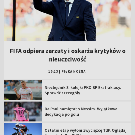
FIFA odpiera zarzuty i oskarża krytyków o
nieuczciwość
10:13
|
PIŁKA NOŻNA
Niezbędnik 3. kolejki PKO BP Ekstraklasy.
Sprawdź szczegóły
De Paul pamiętał o Messim. Wyjątkowa
dedykacja po golu
Ostatni etap wyłoni zwycięzcę TdP. Oglądaj