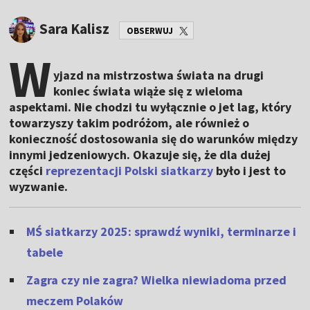
Sara Kalisz
OBSERWUJ
W
yjazd na mistrzostwa świata na drugi
koniec świata wiąże się z wieloma
aspektami. Nie chodzi tu wyłącznie o jet lag, który
towarzyszy takim podróżom, ale również o
konieczność dostosowania się do warunków między
innymi jedzeniowych. Okazuje się, że dla dużej
części
reprezentacji Polski siatkarzy
było i jest to
wyzwanie.
MŚ siatkarzy 2025: sprawdź wyniki, terminarze i
tabele
Zagra czy nie zagra? Wielka niewiadoma przed
meczem Polaków