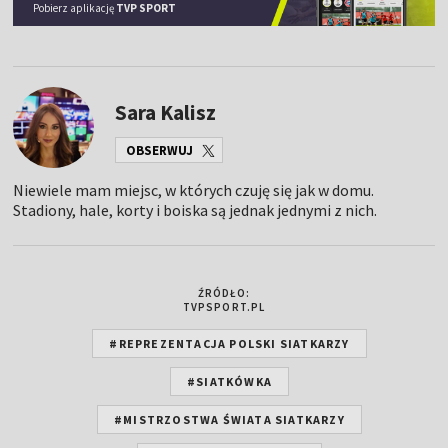
Pobierz aplikację
TVP SPORT
Sara Kalisz
OBSERWUJ
Niewiele mam miejsc, w których czuję się jak w domu.
Stadiony, hale, korty i boiska są jednak jednymi z nich.
ŹRÓDŁO:
TVPSPORT.PL
#REPREZENTACJA POLSKI SIATKARZY
#SIATKÓWKA
#MISTRZOSTWA ŚWIATA SIATKARZY