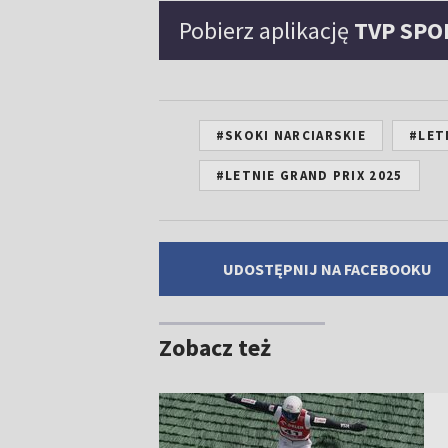
Pobierz aplikację
TVP SPO
#SKOKI NARCIARSKIE
#LET
#LETNIE GRAND PRIX 2025
UDOSTĘPNIJ NA FACEBOOKU
Zobacz też