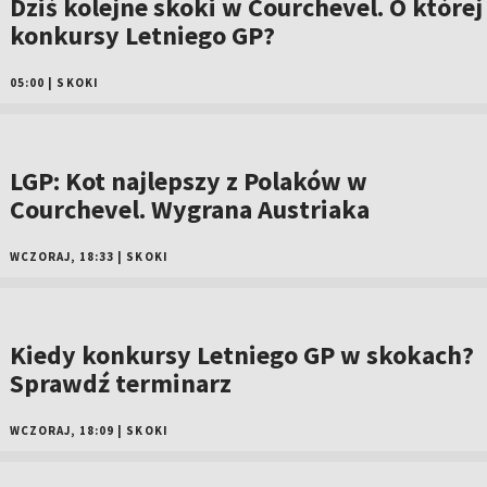
Dziś kolejne skoki w Courchevel. O której
konkursy Letniego GP?
05:00
|
SKOKI
LGP: Kot najlepszy z Polaków w
Courchevel. Wygrana Austriaka
WCZORAJ, 18:33
|
SKOKI
Kiedy konkursy Letniego GP w skokach?
Sprawdź terminarz
WCZORAJ, 18:09
|
SKOKI