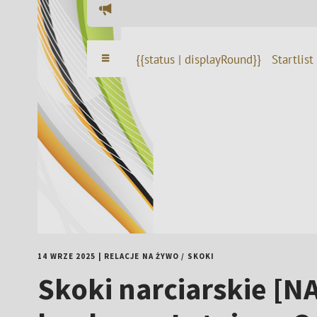
14 WRZE 2025
|
RELACJE NA ŻYWO
/
SKOKI
Skoki narciarskie [NA