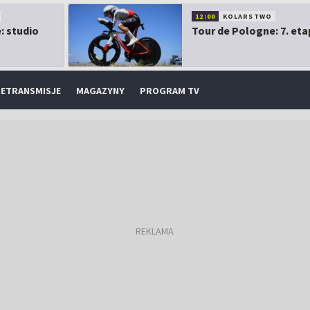
12:00
KOLARSTWO
: studio
Tour de Pologne: 7. eta
ETRANSMISJE
MAGAZYNY
PROGRAM TV