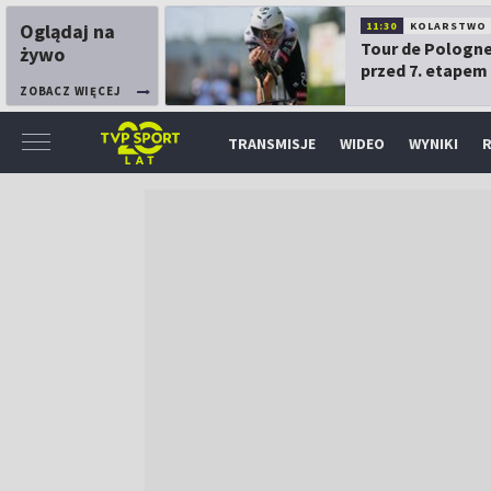
Oglądaj na
11:30
KOLARSTWO
Tour de Pologne
żywo
przed 7. etapem
ZOBACZ WIĘCEJ
TRANSMISJE
WIDEO
WYNIKI
R