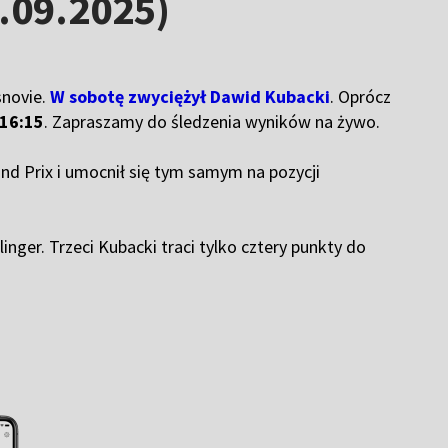
.09.2025)
snovie.
W sobotę zwyciężył Dawid Kubacki
. Oprócz
 16:15
. Zapraszamy do śledzenia wyników na żywo.
nd Prix i umocnił się tym samym na pozycji
inger. Trzeci Kubacki traci tylko cztery punkty do