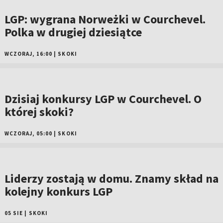
LGP: wygrana Norweżki w Courchevel.
Polka w drugiej dziesiątce
WCZORAJ, 16:00
|
SKOKI
Dzisiaj konkursy LGP w Courchevel. O
której skoki?
WCZORAJ, 05:00
|
SKOKI
Liderzy zostają w domu. Znamy skład na
kolejny konkurs LGP
05 SIE
|
SKOKI