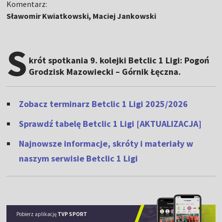
Komentarz:
Sławomir Kwiatkowski, Maciej Jankowski
S
krót spotkania 9. kolejki Betclic 1 Ligi: Pogoń
Grodzisk Mazowiecki – Górnik Łęczna.
Zobacz terminarz Betclic 1 Ligi 2025/2026
Sprawdź tabelę Betclic 1 Ligi [AKTUALIZACJA]
Najnowsze informacje, skróty i materiały w
naszym serwisie Betclic 1 Ligi
Pobierz aplikację
TVP SPORT