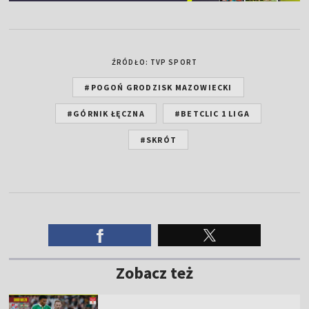
ŹRÓDŁO: TVP SPORT
#POGOŃ GRODZISK MAZOWIECKI
#GÓRNIK ŁĘCZNA
#BETCLIC 1 LIGA
#SKRÓT
Zobacz też