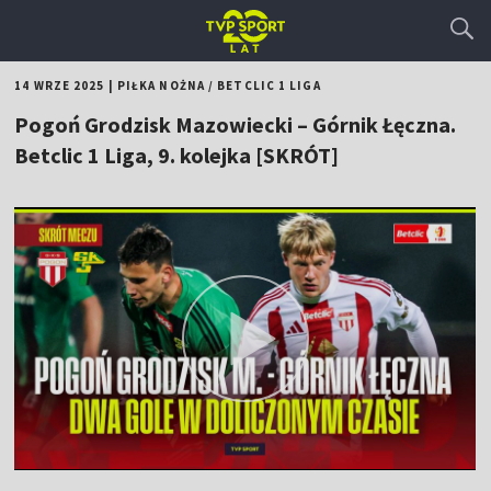
14 WRZE 2025
|
PIŁKA NOŻNA
/
BETCLIC 1 LIGA
Pogoń Grodzisk Mazowiecki – Górnik Łęczna.
Betclic 1 Liga, 9. kolejka [SKRÓT]