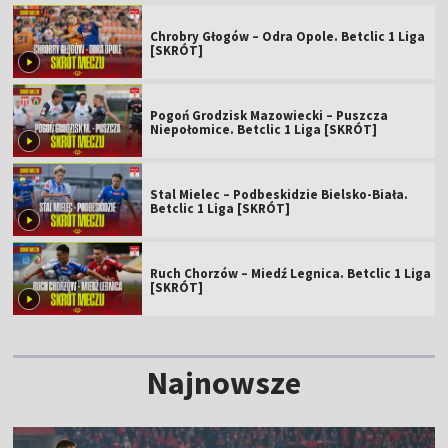
Chrobry Głogów – Odra Opole. Betclic 1 Liga
[SKRÓT]
Pogoń Grodzisk Mazowiecki – Puszcza
Niepołomice. Betclic 1 Liga [SKRÓT]
Stal Mielec – Podbeskidzie Bielsko-Biała.
Betclic 1 Liga [SKRÓT]
Ruch Chorzów – Miedź Legnica. Betclic 1 Liga
[SKRÓT]
Najnowsze