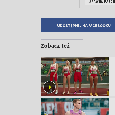
#PAWEŁ FAJD
UDOSTĘPNIJ NA FACEBOOKU
Zobacz też