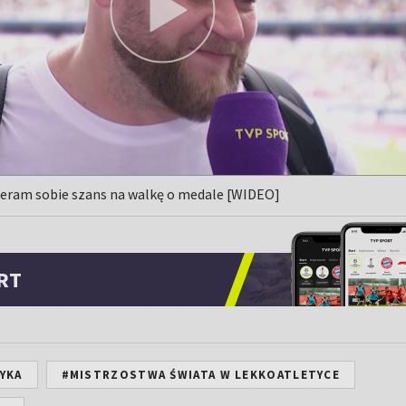
bieram sobie szans na walkę o medale [WIDEO]
RT
YKA
#MISTRZOSTWA ŚWIATA W LEKKOATLETYCE