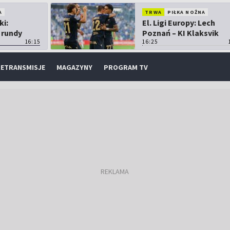
A
TRWA
PIŁKA NOŻNA
ki:
El. Ligi Europy: Lech
 rundy
Poznań – KI Klaksvik
16:15
16:25
ETRANSMISJE
MAGAZYNY
PROGRAM TV