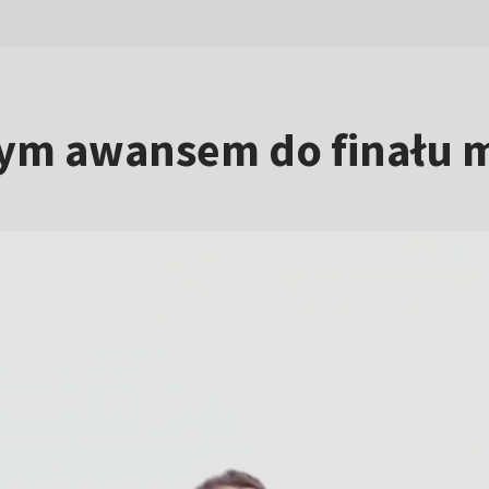
ym awansem do finału m