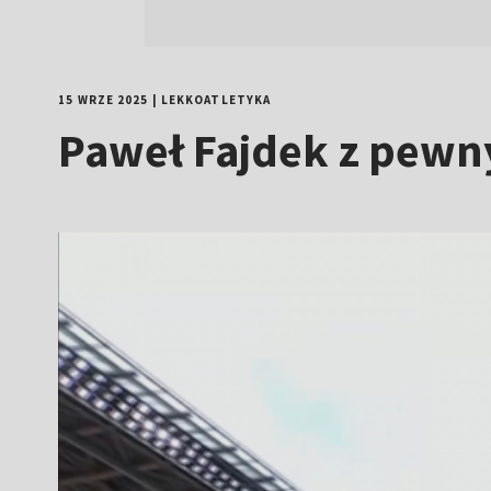
15 WRZE 2025
|
LEKKOATLETYKA
Paweł Fajdek z pewn