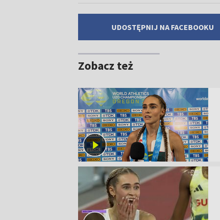
UDOSTĘPNIJ NA FACEBOOKU
Zobacz też