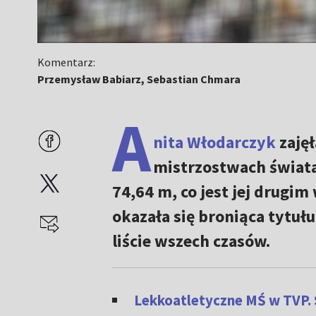
Komentarz:
Przemysław Babiarz, Sebastian Chmara
A
nita Włodarczyk
zajęł
mistrzostwach świata
74,64 m, co jest jej drugi
okazała się broniąca tytułu
liście wszech czasów.
Lekkoatletyczne MŚ w TVP. 