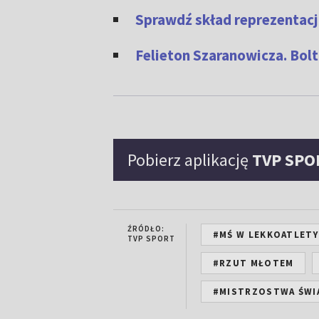
Sprawdź skład reprezentacj
Felieton Szaranowicza. Bolt 
Pobierz aplikację
TVP SPO
ŹRÓDŁO:
#MŚ W LEKKOATLETY
TVP SPORT
#RZUT MŁOTEM
#MISTRZOSTWA ŚWI