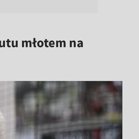
rzutu młotem na