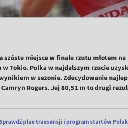
a szóste miejsce w finale rzutu młotem na
 w Tokio. Polka w najdalszym rzucie uzys
m wynikiem w sezonie. Zdecydowanie najlep
 Camryn Rogers. Jej 80,51 m to drugi rezul
Sprawdź plan transmisji i program startów Pola