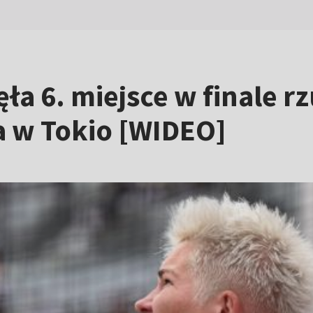
ęła 6. miejsce w finale 
a w Tokio [WIDEO]