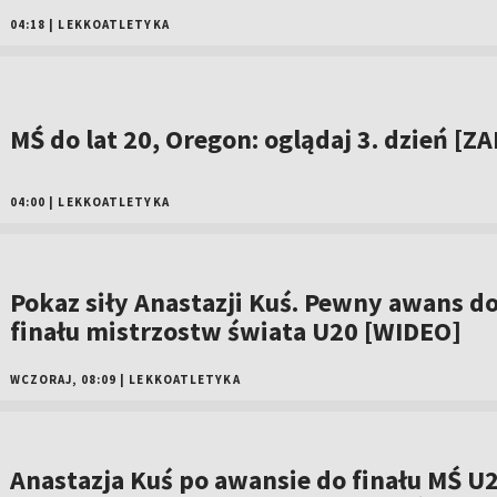
04:18
|
LEKKOATLETYKA
MŚ do lat 20, Oregon: oglądaj 3. dzień [ZA
04:00
|
LEKKOATLETYKA
Pokaz siły Anastazji Kuś. Pewny awans d
finału mistrzostw świata U20 [WIDEO]
WCZORAJ, 08:09
|
LEKKOATLETYKA
Anastazja Kuś po awansie do finału MŚ U2