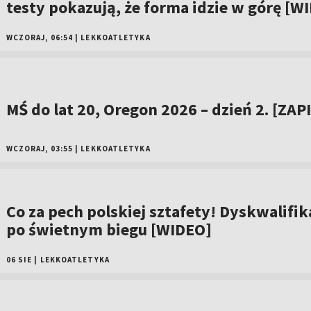
testy pokazują, że forma idzie w górę [W
WCZORAJ, 06:54
|
LEKKOATLETYKA
MŚ do lat 20, Oregon 2026 – dzień 2. [ZAP
WCZORAJ, 03:55
|
LEKKOATLETYKA
Co za pech polskiej sztafety! Dyskwalifik
po świetnym biegu [WIDEO]
06 SIE
|
LEKKOATLETYKA