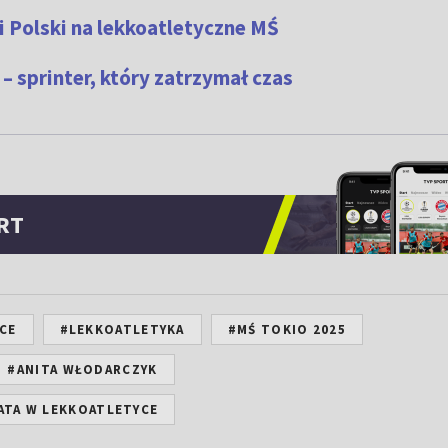
i Polski na lekkoatletyczne MŚ
– sprinter, który zatrzymał czas
RT
CE
#LEKKOATLETYKA
#MŚ TOKIO 2025
#ANITA WŁODARCZYK
ATA W LEKKOATLETYCE