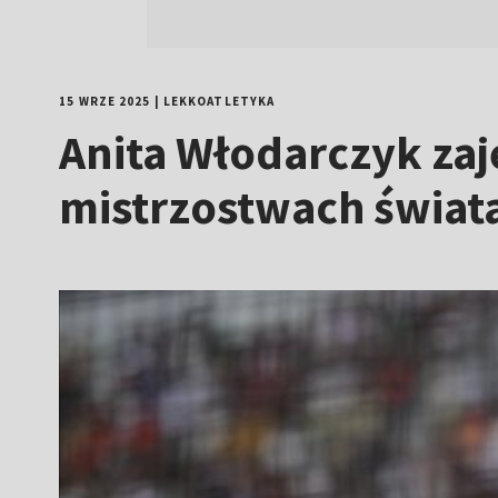
15 WRZE 2025
|
LEKKOATLETYKA
Anita Włodarczyk zaj
mistrzostwach świat