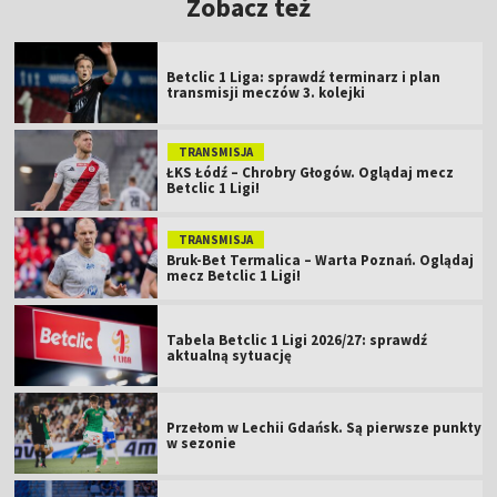
Zobacz też
Betclic 1 Liga: sprawdź terminarz i plan
transmisji meczów 3. kolejki
TRANSMISJA
ŁKS Łódź – Chrobry Głogów. Oglądaj mecz
Betclic 1 Ligi!
TRANSMISJA
Bruk-Bet Termalica – Warta Poznań. Oglądaj
mecz Betclic 1 Ligi!
Tabela Betclic 1 Ligi 2026/27: sprawdź
aktualną sytuację
Przełom w Lechii Gdańsk. Są pierwsze punkty
w sezonie