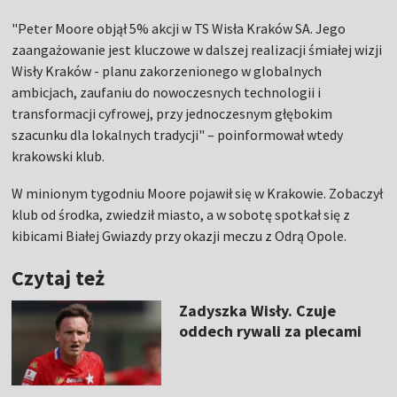
"Peter Moore objął 5% akcji w TS Wisła Kraków SA. Jego
zaangażowanie jest kluczowe w dalszej realizacji śmiałej wizji
Wisły Kraków - planu zakorzenionego w globalnych
ambicjach, zaufaniu do nowoczesnych technologii i
transformacji cyfrowej, przy jednoczesnym głębokim
szacunku dla lokalnych tradycji" – poinformował wtedy
krakowski klub.
W minionym tygodniu Moore pojawił się w Krakowie. Zobaczył
klub od środka, zwiedził miasto, a w sobotę spotkał się z
kibicami Białej Gwiazdy przy okazji meczu z Odrą Opole.
Czytaj też
Zadyszka Wisły. Czuje
oddech rywali za plecami