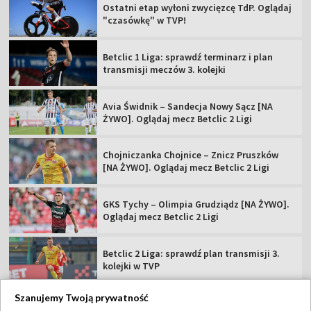
Ostatni etap wyłoni zwycięzcę TdP. Oglądaj
"czasówkę" w TVP!
Betclic 1 Liga: sprawdź terminarz i plan
transmisji meczów 3. kolejki
Avia Świdnik – Sandecja Nowy Sącz [NA
ŻYWO]. Oglądaj mecz Betclic 2 Ligi
Chojniczanka Chojnice – Znicz Pruszków
[NA ŻYWO]. Oglądaj mecz Betclic 2 Ligi
GKS Tychy – Olimpia Grudziądz [NA ŻYWO].
Oglądaj mecz Betclic 2 Ligi
Betclic 2 Liga: sprawdź plan transmisji 3.
kolejki w TVP
Szanujemy Twoją prywatność