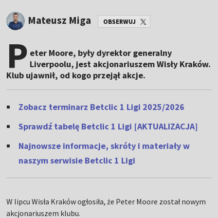
Mateusz Miga
OBSERWUJ
P
eter Moore, były dyrektor generalny
Liverpoolu, jest akcjonariuszem Wisły Kraków.
Klub ujawnił, od kogo przejął akcje.
Zobacz terminarz Betclic 1 Ligi 2025/2026
Sprawdź tabelę Betclic 1 Ligi [AKTUALIZACJA]
Najnowsze informacje, skróty i materiały w
naszym serwisie Betclic 1 Ligi
W lipcu Wisła Kraków ogłosiła, że Peter Moore został nowym
akcjonariuszem klubu.