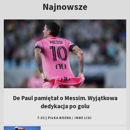
Najnowsze
De Paul pamiętał o Messim. Wyjątkowa
dedykacja po golu
7:32
|
PIŁKA NOŻNA
/
INNE LIGI