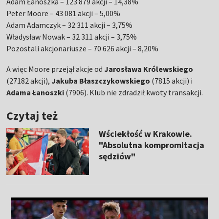
Adam Łanoszka – 123 879 akcji – 14,38%
Peter Moore – 43 081 akcji – 5,00%
Adam Adamczyk – 32 311 akcji – 3,75%
Władysław Nowak – 32 311 akcji – 3,75%
Pozostali akcjonariusze – 70 626 akcji – 8,20%
A więc Moore przejął akcje od
Jarosława Królewskiego
(27182 akcji),
Jakuba Błaszczykowskiego
(7815 akcji) i
Adama Łanoszki
(7906). Klub nie zdradził kwoty transakcji.
Czytaj też
Wściekłość w Krakowie.
"Absolutna kompromitacja
sędziów"