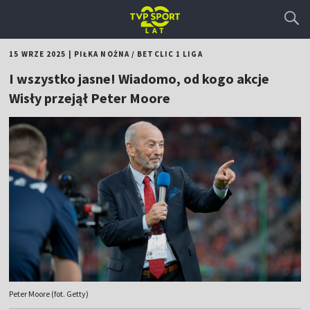
15 WRZE 2025
|
PIŁKA NOŻNA
/
BETCLIC 1 LIGA
I wszystko jasne! Wiadomo, od kogo akcje
Wisły przejął Peter Moore
Peter Moore (fot. Getty)