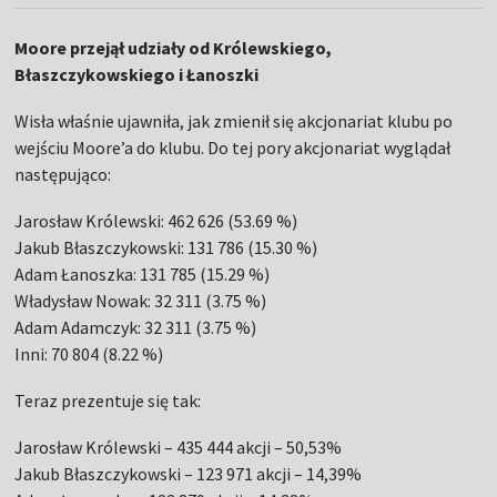
Moore przejął udziały od Królewskiego,
Błaszczykowskiego i Łanoszki
Wisła właśnie ujawniła, jak zmienił się akcjonariat klubu po
wejściu Moore’a do klubu. Do tej pory akcjonariat wyglądał
następująco:
Jarosław Królewski: 462 626 (53.69 %)
Jakub Błaszczykowski: 131 786 (15.30 %)
Adam Łanoszka: 131 785 (15.29 %)
Władysław Nowak: 32 311 (3.75 %)
Adam Adamczyk: 32 311 (3.75 %)
Inni: 70 804 (8.22 %)
Teraz prezentuje się tak:
Jarosław Królewski – 435 444 akcji – 50,53%
Jakub Błaszczykowski – 123 971 akcji – 14,39%