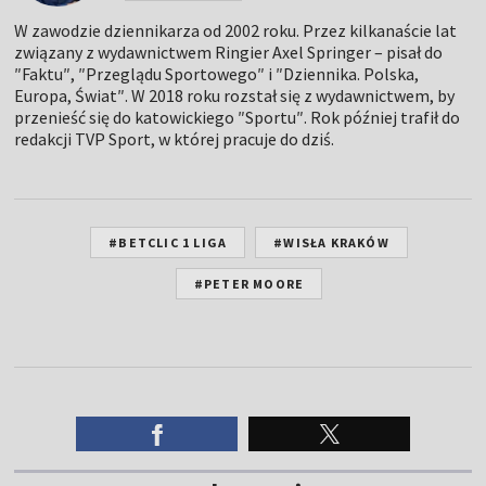
W zawodzie dziennikarza od 2002 roku. Przez kilkanaście lat
związany z wydawnictwem Ringier Axel Springer – pisał do
″Faktu″, ″Przeglądu Sportowego″ i ″Dziennika. Polska,
Europa, Świat″. W 2018 roku rozstał się z wydawnictwem, by
przenieść się do katowickiego ″Sportu″. Rok później trafił do
redakcji TVP Sport, w której pracuje do dziś.
#BETCLIC 1 LIGA
#WISŁA KRAKÓW
#PETER MOORE