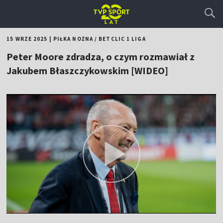
15 WRZE 2025
|
PIŁKA NOŻNA
/
BETCLIC 1 LIGA
Peter Moore zdradza, o czym rozmawiał z
Jakubem Błaszczykowskim [WIDEO]