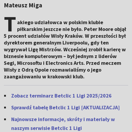
Mateusz Miga
T
akiego udziałowca w polskim klubie
piłkarskim jeszcze nie było. Peter Moore objął
5 procent udziałów Wisły Kraków. W przeszłości był
dyrektorem generalnym Liverpoolu, gdy ten
wygrywał Ligę Mistrzów. Wcześniej zrobił karierę w
biznesie komputerowym – był jednym z liderów
Segi, Microsoftu i Electronics Arts. Przed meczem
Wisły z Odrą Opole rozmawialiśmy o jego
zaangażowaniu w krakowski klub.
Zobacz terminarz Betclic 1 Ligi 2025/2026
Sprawdź tabelę Betclic 1 Ligi [AKTUALIZACJA]
Najnowsze informacje, skróty i materiały w
naszym serwisie Betclic 1 Ligi