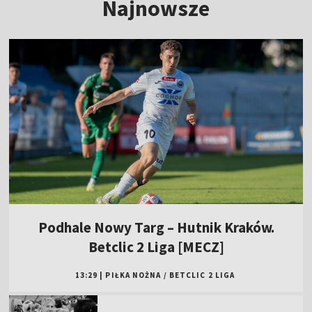
Najnowsze
Podhale Nowy Targ – Hutnik Kraków.
Betclic 2 Liga [MECZ]
13:29
|
PIŁKA NOŻNA
/
BETCLIC 2 LIGA