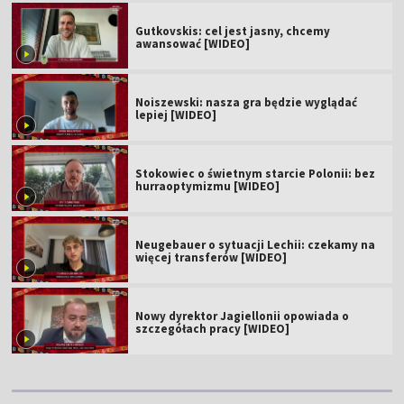
Gutkovskis: cel jest jasny, chcemy
awansować [WIDEO]
Noiszewski: nasza gra będzie wyglądać
lepiej [WIDEO]
Stokowiec o świetnym starcie Polonii: bez
hurraoptymizmu [WIDEO]
Neugebauer o sytuacji Lechii: czekamy na
więcej transferów [WIDEO]
Nowy dyrektor Jagiellonii opowiada o
szczegółach pracy [WIDEO]