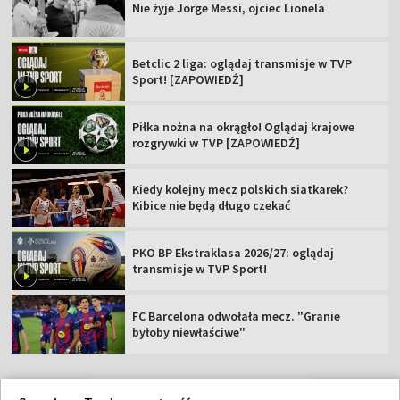
Nie żyje Jorge Messi, ojciec Lionela
Betclic 2 liga: oglądaj transmisje w TVP
Sport! [ZAPOWIEDŹ]
Piłka nożna na okrągło! Oglądaj krajowe
rozgrywki w TVP [ZAPOWIEDŹ]
Kiedy kolejny mecz polskich siatkarek?
Kibice nie będą długo czekać
PKO BP Ekstraklasa 2026/27: oglądaj
transmisje w TVP Sport!
FC Barcelona odwołała mecz. "Granie
byłoby niewłaściwe"