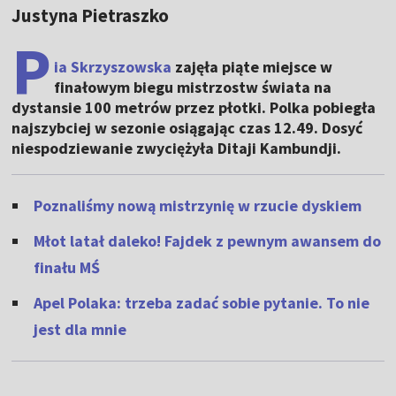
Justyna Pietraszko
P
ia Skrzyszowska
zajęła piąte miejsce w
finałowym biegu mistrzostw świata na
dystansie 100 metrów przez płotki. Polka pobiegła
najszybciej w sezonie osiągając czas 12.49. Dosyć
niespodziewanie zwyciężyła Ditaji Kambundji.
Poznaliśmy nową mistrzynię w rzucie dyskiem
Młot latał daleko! Fajdek z pewnym awansem do
finału MŚ
Apel Polaka: trzeba zadać sobie pytanie. To nie
jest dla mnie