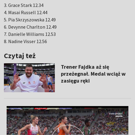
3. Grace Stark 12.34
4. Masai Russell 12.44
5. Pia Skrzyszowska 12.49
6. Devynne Charlton 12.49
7. Danielle Williams 12.53
8. Nadine Visser 12.56
Czytaj też
Trener Fajdka aż się
przeżegnał. Medal wciąż w
zasięgu ręki