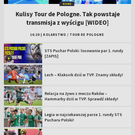
NOWE
Kulisy Tour de Pologne. Tak powstaje
transmisja z wyścigu [WIDEO]
16:20
|
KOLARSTWO
/
TOUR DE POLOGNE
STS Puchar Polski: losowanie par 1. rundy
[ZAPIS]
Lech – Klaksvik dziś w TVP. Znamy składy!
Relacja na żywo z meczu Raków –
Hammarby dziś w TVP. Sprawdź składy!
Legia w najciekawszej parze 1. rundy STS
Pucharu Polski!