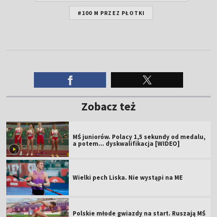
#100 M PRZEZ PŁOTKI
Zobacz też
MŚ juniorów. Polacy 1,5 sekundy od medalu,
a potem... dyskwalifikacja [WIDEO]
Wielki pech Liska. Nie wystąpi na ME
Polskie młode gwiazdy na start. Ruszają MŚ