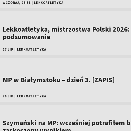
WCZORAJ, 06:58
|
LEKKOATLETYKA
Lekkoatletyka, mistrzostwa Polski 2026:
podsumowanie
27 LIP
|
LEKKOATLETYKA
MP w Białymstoku – dzień 3. [ZAPIS]
26 LIP
|
LEKKOATLETYKA
Szymański na MP: wcześniej potrafiłem b
zaskoczony wynikiem