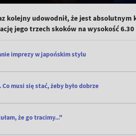
az kolejny udowodnił, że jest absolutnym
lację jego trzech skoków na wysokość 6.30
nie imprezy w japońskim stylu
 Co musi się stać, żeby było dobrze
ułam, że go tracimy..."