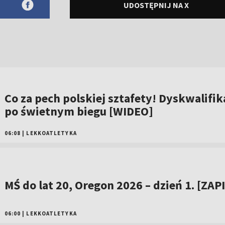
UDOSTĘPNIJ NA X
Co za pech polskiej sztafety! Dyskwalifik
po świetnym biegu [WIDEO]
06:08
|
LEKKOATLETYKA
MŚ do lat 20, Oregon 2026 – dzień 1. [ZAP
06:00
|
LEKKOATLETYKA