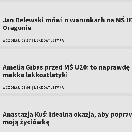
Jan Delewski mówi o warunkach na MŚ U
Oregonie
WCZORAJ, 07:17
|
LEKKOATLETYKA
Amelia Gibas przed MŚ U20: to naprawdę
mekka lekkoatletyki
WCZORAJ, 07:05
|
LEKKOATLETYKA
Anastazja Kuś: idealna okazja, aby popra
moją życiówkę