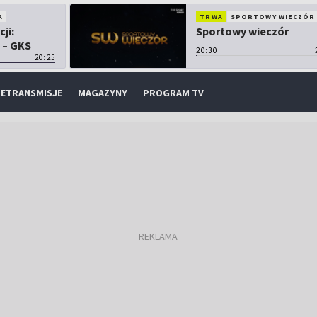
A
TRWA
SPORTOWY WIECZÓR
cji:
Sportowy wieczór
 – GKS
20:30
20:25
ETRANSMISJE
MAGAZYNY
PROGRAM TV