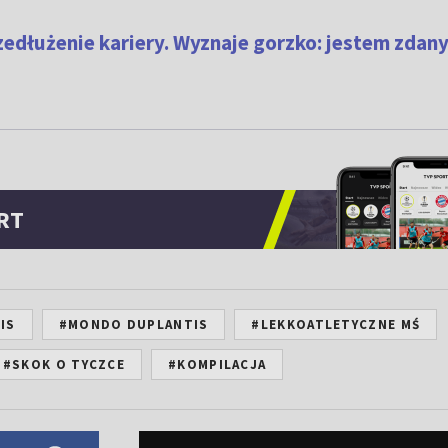
rzedłużenie kariery. Wyznaje gorzko: jestem zdany
RT
IS
#MONDO DUPLANTIS
#LEKKOATLETYCZNE MŚ
#SKOK O TYCZCE
#KOMPILACJA