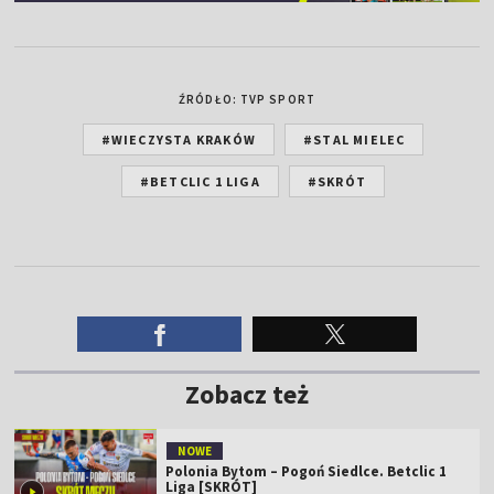
ŹRÓDŁO: TVP SPORT
#WIECZYSTA KRAKÓW
#STAL MIELEC
#BETCLIC 1 LIGA
#SKRÓT
Zobacz też
NOWE
Polonia Bytom – Pogoń Siedlce. Betclic 1
Liga [SKRÓT]