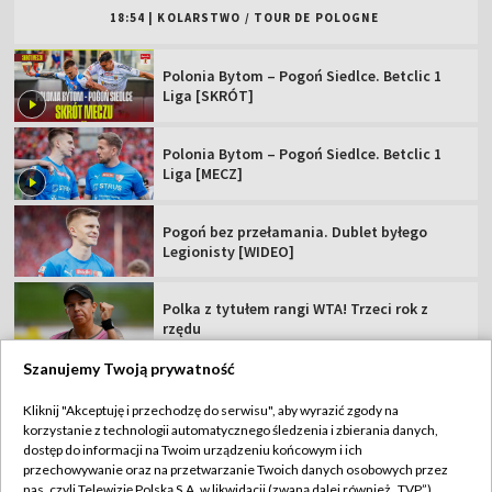
Pogoń bez przełamania. Dublet byłego
Legionisty [WIDEO]
Polka z tytułem rangi WTA! Trzeci rok z
rzędu
Posłuchał rad Rafała Majki i... wygrał etap
TdP
Rewanż Świątek za Roland Garros. "Jestem
ciekawa, co Iga zmieni"
Szanujemy Twoją prywatność
TVP
Kliknij "Akceptuję i przechodzę do serwisu", aby wyrazić zgody na
korzystanie z technologii automatycznego śledzenia i zbierania danych,
Abonament TVP
Regulamin TVP
dostęp do informacji na Twoim urządzeniu końcowym i ich
Polityka prywatności
Sklep TVP
przechowywanie oraz na przetwarzanie Twoich danych osobowych przez
nas, czyli Telewizję Polską S.A. w likwidacji (zwaną dalej również „TVP”),