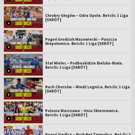
Chrobry Głogów – Odra Opole. Betclic 1 Liga
[SKRÓT]
Pogoń Grodzisk Mazowiecki – Puszcza
Niepołomice. Betclic 1 Liga [SKRÓT]
Stal Mielec – Podbeskidzie Bielsko-Biała.
Betclic 1 Liga [SKRÓT]
Ruch Chorzów – Miedź Legnica. Betclic 1 Liga
[SKRÓT]
Polonia Warszawa – Unia Skierniewice.
Betclic 1 Liga [SKRÓT]
Pogoń Siedlce – Bruk-Bet Termalica. Betclic 1