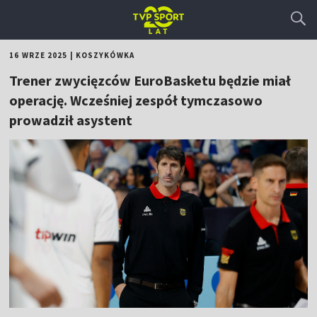
16 WRZE 2025
|
KOSZYKÓWKA
Trener zwycięzców EuroBasketu będzie miał
operację. Wcześniej zespół tymczasowo
prowadził asystent