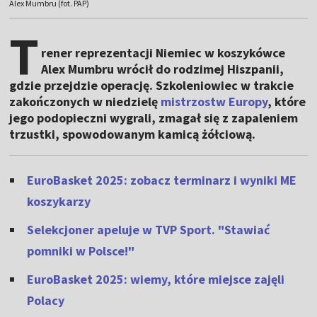
Alex Mumbru (fot. PAP)
T
rener reprezentacji Niemiec w koszykówce
Alex Mumbru wrócił do rodzimej Hiszpanii,
gdzie przejdzie operację. Szkoleniowiec w trakcie
zakończonych w niedzielę
mistrzostw Europy
, które
jego podopieczni wygrali, zmagał się z zapaleniem
trzustki, spowodowanym kamicą żółciową.
EuroBasket 2025: zobacz terminarz i wyniki ME
koszykarzy
Selekcjoner apeluje w TVP Sport. "Stawiać
pomniki w Polsce!"
EuroBasket 2025: wiemy, które miejsce zajęli
Polacy