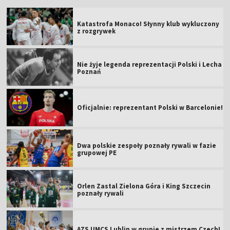
Katastrofa Monaco! Słynny klub wykluczony
z rozgrywek
Nie żyje legenda reprezentacji Polski i Lecha
Poznań
Oficjalnie: reprezentant Polski w Barcelonie!
Dwa polskie zespoły poznały rywali w fazie
grupowej PE
Orlen Zastal Zielona Góra i King Szczecin
poznały rywali
AZS UMCS Lublin w grupie z mistrzem Czech!