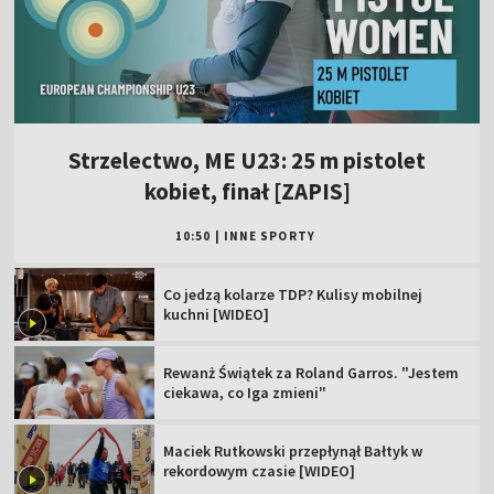
Strzelectwo, ME U23: 25 m pistolet
kobiet, finał [ZAPIS]
10:50
|
INNE SPORTY
Co jedzą kolarze TDP? Kulisy mobilnej
kuchni [WIDEO]
Rewanż Świątek za Roland Garros. "Jestem
ciekawa, co Iga zmieni"
Maciek Rutkowski przepłynął Bałtyk w
rekordowym czasie [WIDEO]