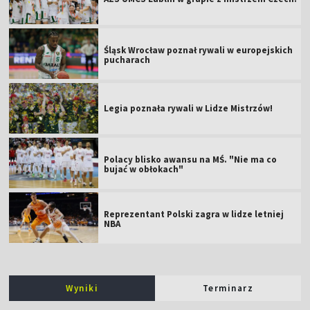
Śląsk Wrocław poznał rywali w europejskich
pucharach
Legia poznała rywali w Lidze Mistrzów!
Polacy blisko awansu na MŚ. "Nie ma co
bujać w obłokach"
Reprezentant Polski zagra w lidze letniej
NBA
Wyniki
Terminarz