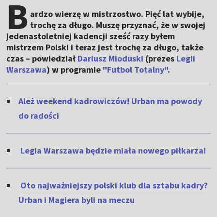
B
ardzo wierzę w mistrzostwo. Pięć lat wybije,
trochę za długo. Muszę przyznać, że w swojej
jedenastoletniej kadencji sześć razy byłem
mistrzem Polski i teraz jest trochę za długo, także
czas – powiedział
Dariusz Mioduski
(prezes
Legii
Warszawa
) w programie
"Futbol Totalny"
.
Ależ weekend kadrowiczów! Urban ma powody
do radości
Legia Warszawa będzie miała nowego piłkarza!
Oto najważniejszy polski klub dla sztabu kadry?
Urban i Magiera byli na meczu