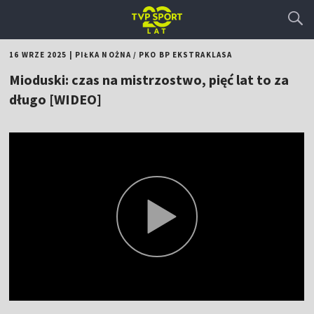
16 WRZE 2025
|
PIŁKA NOŻNA
/
PKO BP EKSTRAKLASA
Mioduski: czas na mistrzostwo, pięć lat to za
długo [WIDEO]