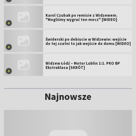
Karol Czubak po remisie z Widzewem.
"Mogliśmy wygrać ten mecz" [WIDEO]
Świderski po debiucie w Widzewie: wejście
do tej szatni to jak wejście do domu [WIDEO]
Widzew Łódź – Motor Lublin 1:1. PKO BP
Ekstraklasa [SKRÓT]
Najnowsze