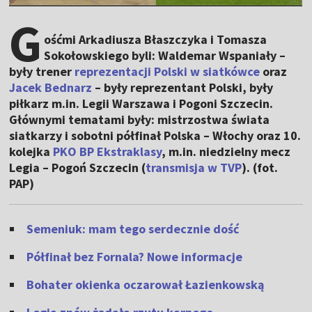
G
ośćmi Arkadiusza Błaszczyka i Tomasza
Sokołowskiego byli: Waldemar Wspaniały –
były trener
reprezentacji Polski w siatkówce
oraz
Jacek Bednarz
– były reprezentant Polski, były
piłkarz m.in. Legii Warszawa i Pogoni Szczecin.
Głównymi tematami były: mistrzostwa świata
siatkarzy i sobotni półfinał Polska – Włochy oraz 10.
kolejka
PKO BP Ekstraklasy
, m.in. niedzielny mecz
Legia – Pogoń Szczecin (
transmisja w TVP
). (fot.
PAP)
Semeniuk: mam tego serdecznie dość
Półfinał bez Fornala? Nowe informacje
Bohater okienka oczarował Łazienkowską