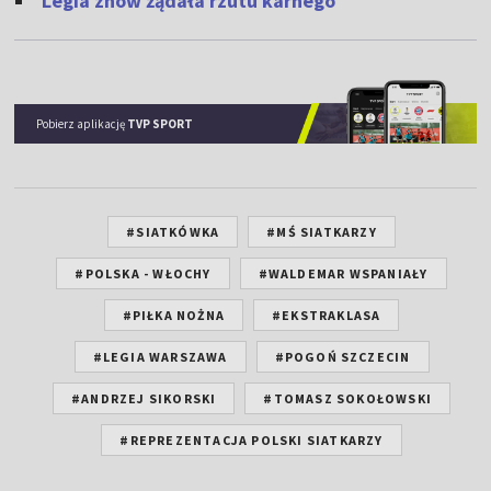
Legia znów żądała rzutu karnego
Pobierz aplikację
TVP SPORT
#SIATKÓWKA
#MŚ SIATKARZY
#POLSKA - WŁOCHY
#WALDEMAR WSPANIAŁY
#PIŁKA NOŻNA
#EKSTRAKLASA
#LEGIA WARSZAWA
#POGOŃ SZCZECIN
#ANDRZEJ SIKORSKI
#TOMASZ SOKOŁOWSKI
#REPREZENTACJA POLSKI SIATKARZY