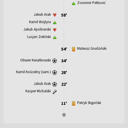
Zvonimir Petković
Jakub Arak
58'
Kamil Wojtyra
Jakub Apolinarski
Lucjan Zieliński
54'
Mateusz Grudziński
Oliwier Kwiatkowski
34'
Kamil Kościelny (sam.)
28'
Jakub Arak
22'
Kacper Michalski
11'
Patryk Stępiński