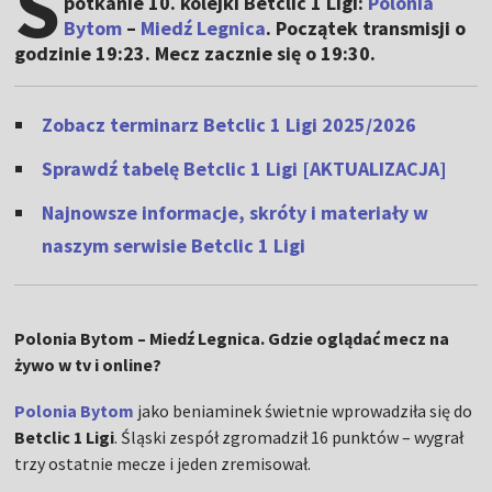
S
potkanie 10. kolejki Betclic 1 Ligi:
Polonia
Bytom
–
Miedź Legnica
. Początek transmisji o
godzinie 19:23. Mecz zacznie się o 19:30.
Zobacz terminarz Betclic 1 Ligi 2025/2026
Sprawdź tabelę Betclic 1 Ligi [AKTUALIZACJA]
Najnowsze informacje, skróty i materiały w
naszym serwisie Betclic 1 Ligi
Polonia Bytom – Miedź Legnica. Gdzie oglądać mecz na
żywo w tv i online?
Polonia Bytom
jako beniaminek świetnie wprowadziła się do
Betclic 1 Ligi
. Śląski zespół zgromadził 16 punktów – wygrał
trzy ostatnie mecze i jeden zremisował.