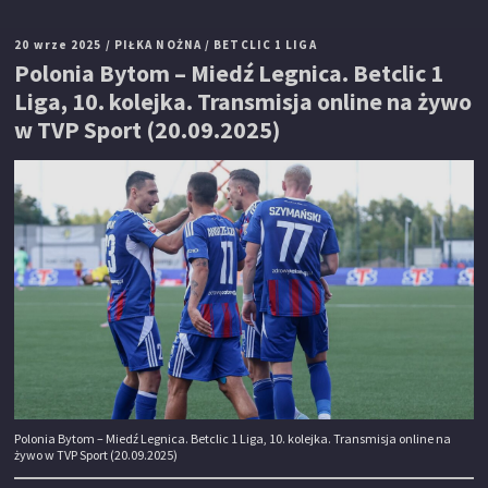
20 wrze 2025
/ PIŁKA NOŻNA
/ BETCLIC 1 LIGA
Polonia Bytom – Miedź Legnica. Betclic 1
Liga, 10. kolejka. Transmisja online na żywo
w TVP Sport (20.09.2025)
Polonia Bytom – Miedź Legnica. Betclic 1 Liga, 10. kolejka. Transmisja online na
żywo w TVP Sport (20.09.2025)