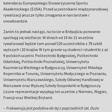
kalendarzu Europejskiego Stowarzyszenia Sportu
Akademickiego (EUSA). Przed uczestnikami międzynarodowej
rywalizacji jeszcze tylko zmagania w narciarstwie i
snowboardzie.
Zanim to jednak nastąpi, na torze w Brdyujściu ponownie
spotkają się wioślarze. W dniach od 19 do 21 września
rywalizować będzie tam ponad 520 uczestników z 78 szkół
wyższych i 20 krajów. W tym gronie są studenci i studentki z aż
9 polskich uczelni: Politechniki Bydgoskiej, Politechniki
Gdańskiej, Politechniki Poznańskiej, Uniwersytetu
Kazimierza Wielkiego w Bydgoszczy, Uniwersytet Mikołaja
Kopernika w Toruniu, Uniwersytetu Medycznego w Poznaniu,
Uniwersytetu Warszawskiego, Szkoły Głównej Handlowej w
Warszawie oraz Wyższej Szkoły Gospodarki w Bydgoszczy.
Liczne reprezentacje wysyłają też uczelnie z Niemiec, Węgier,
Francji oraz Wielkiej Brytanii.
–
Frekwencja jest podobna do tej z poprzednich lat. Dużo