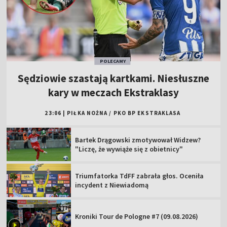
POLECAMY
Sędziowie szastają kartkami. Niesłuszne
kary w meczach Ekstraklasy
23:06
|
PIŁKA NOŻNA
/
PKO BP EKSTRAKLASA
Bartek Drągowski zmotywował Widzew?
"Liczę, że wywiąże się z obietnicy"
Triumfatorka TdFF zabrała głos. Oceniła
incydent z Niewiadomą
Kroniki Tour de Pologne #7 (09.08.2026)