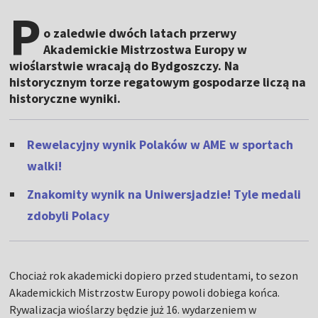
P
o zaledwie dwóch latach przerwy
Akademickie Mistrzostwa Europy w
wioślarstwie wracają do Bydgoszczy. Na
historycznym torze regatowym gospodarze liczą na
historyczne wyniki.
Rewelacyjny wynik Polaków w AME w sportach
walki!
Znakomity wynik na Uniwersjadzie! Tyle medali
zdobyli Polacy
Chociaż rok akademicki dopiero przed studentami, to sezon
Akademickich Mistrzostw Europy powoli dobiega końca.
Rywalizacja wioślarzy będzie już 16. wydarzeniem w