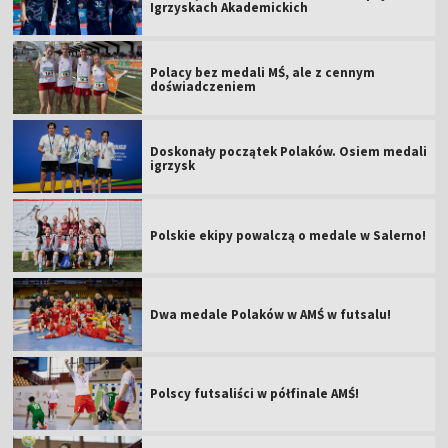
Igrzyskach Akademickich
Polacy bez medali MŚ, ale z cennym
doświadczeniem
Doskonały początek Polaków. Osiem medali
igrzysk
Polskie ekipy powalczą o medale w Salerno!
Dwa medale Polaków w AMŚ w futsalu!
Polscy futsaliści w półfinale AMŚ!