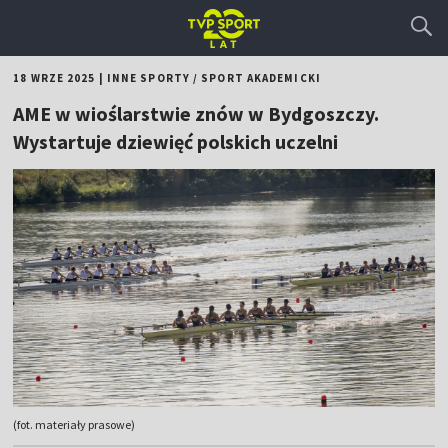
18 WRZE 2025
|
INNE SPORTY
/
SPORT AKADEMICKI
AME w wioślarstwie znów w Bydgoszczy.
Wystartuje dziewięć polskich uczelni
(fot. materiały prasowe)