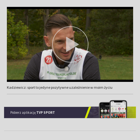
Kadziewicz: sport to jedyne pozytywne uzależnienie w moim życiu
Pobierz aplikację
TVP SPORT