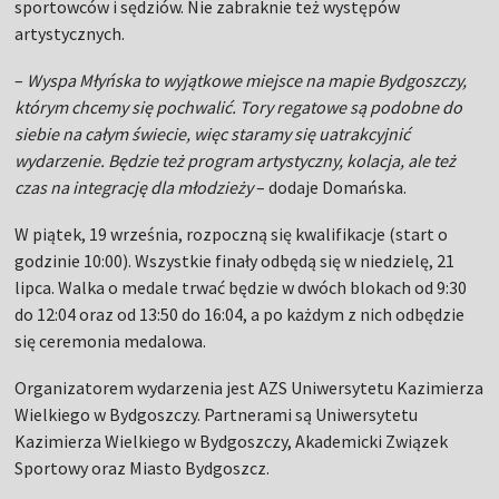
sportowców i sędziów. Nie zabraknie też występów
artystycznych.
–
Wyspa Młyńska to wyjątkowe miejsce na mapie Bydgoszczy,
którym chcemy się pochwalić. Tory regatowe są podobne do
siebie na całym świecie, więc staramy się uatrakcyjnić
wydarzenie. Będzie też program artystyczny, kolacja, ale też
czas na integrację dla młodzieży
– dodaje Domańska.
W piątek, 19 września, rozpoczną się kwalifikacje (start o
godzinie 10:00). Wszystkie finały odbędą się w niedzielę, 21
lipca. Walka o medale trwać będzie w dwóch blokach od 9:30
do 12:04 oraz od 13:50 do 16:04, a po każdym z nich odbędzie
się ceremonia medalowa.
Organizatorem wydarzenia jest AZS Uniwersytetu Kazimierza
Wielkiego w Bydgoszczy. Partnerami są Uniwersytetu
Kazimierza Wielkiego w Bydgoszczy, Akademicki Związek
Sportowy oraz Miasto Bydgoszcz.