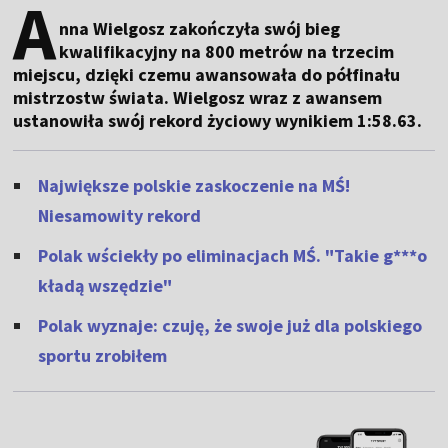
A
nna Wielgosz zakończyła swój bieg
kwalifikacyjny na 800 metrów na trzecim
miejscu, dzięki czemu awansowała do półfinału
mistrzostw świata. Wielgosz wraz z awansem
ustanowiła swój rekord życiowy wynikiem 1:58.63.
Największe polskie zaskoczenie na MŚ!
Niesamowity rekord
Polak wściekły po eliminacjach MŚ. "Takie g***o
kładą wszędzie"
Polak wyznaje: czuję, że swoje już dla polskiego
sportu zrobiłem