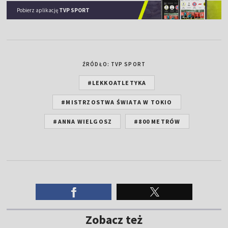
Pobierz aplikację
TVP SPORT
ŹRÓDŁO: TVP SPORT
#LEKKOATLETYKA
#MISTRZOSTWA ŚWIATA W TOKIO
#ANNA WIELGOSZ
#800 METRÓW
Zobacz też