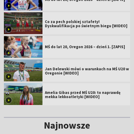
Co za pech polskiej sztafety!
Dyskwalifikacja po świetnym biegu [WIDEO]
MŚ do lat 20, Oregon 2026 – dzień 1. [ZAPIS]
Jan Delewski mówi o warunkach na MŚ U20 w
Oregonie [WIDEO]
Amelia Gibas przed MŚ U20: to naprawdę
mekka lekkoatletyki [WIDEO]
Najnowsze