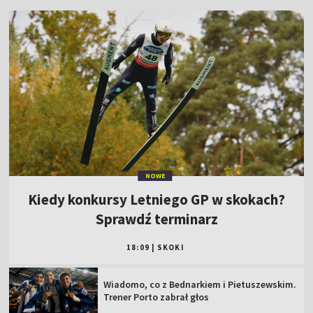
NOWE
Kiedy konkursy Letniego GP w skokach?
Sprawdź terminarz
18:09
|
SKOKI
Wiadomo, co z Bednarkiem i Pietuszewskim.
Trener Porto zabrał głos