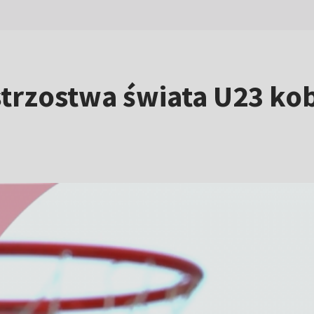
rzostwa świata U23 kob