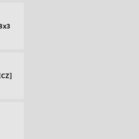
 3x3
ECZ]