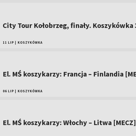
City Tour Kołobrzeg, finały. Koszykówka
11 LIP
|
KOSZYKÓWKA
El. MŚ koszykarzy: Francja – Finlandia [M
06 LIP
|
KOSZYKÓWKA
El. MŚ koszykarzy: Włochy – Litwa [MECZ]