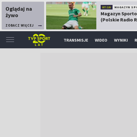
Oglądaj na
07:10
MAGAZYN SP
Magazyn Sport
żywo
(Polskie Radio 
ZOBACZ WIĘCEJ
TRANSMISJE
WIDEO
WYNIKI
R