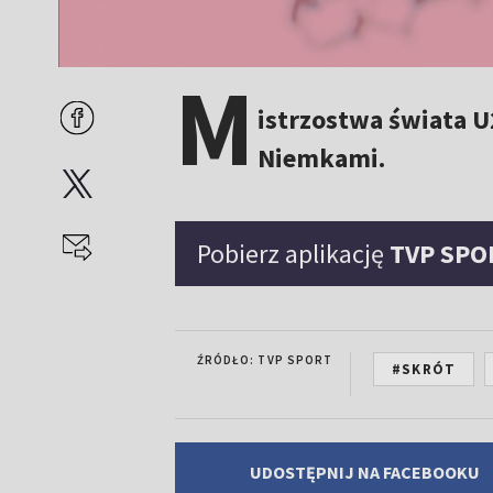
M
istrzostwa świata U
Niemkami.
Pobierz aplikację
TVP SPO
ŹRÓDŁO: TVP SPORT
#SKRÓT
UDOSTĘPNIJ NA FACEBOOKU