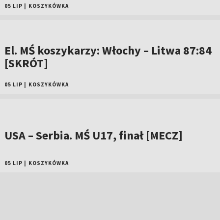
05 LIP
|
KOSZYKÓWKA
El. MŚ koszykarzy: Włochy – Litwa 87:84
[SKRÓT]
05 LIP
|
KOSZYKÓWKA
USA – Serbia. MŚ U17, finał [MECZ]
05 LIP
|
KOSZYKÓWKA