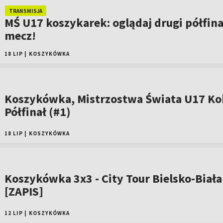
TRANSMISJA
MŚ U17 koszykarek: oglądaj drugi półfin
mecz!
18 LIP
|
KOSZYKÓWKA
Koszykówka, Mistrzostwa Świata U17 Kob
Półfinał (#1)
18 LIP
|
KOSZYKÓWKA
Koszykówka 3x3 - City Tour Bielsko-Biała
[ZAPIS]
12 LIP
|
KOSZYKÓWKA