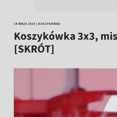
19 WRZE 2025
|
KOSZYKÓWKA
Koszykówka 3x3, mist
[SKRÓT]