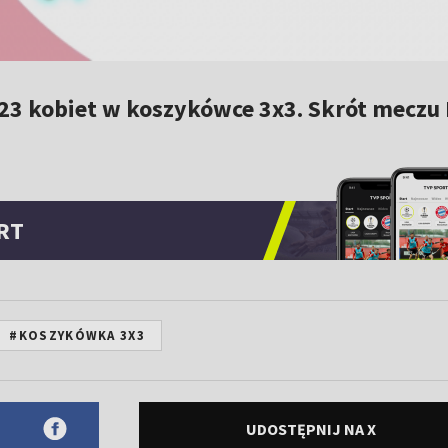
23 kobiet w koszykówce 3x3. Skrót meczu 
RT
#KOSZYKÓWKA 3X3
UDOSTĘPNIJ NA X