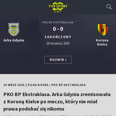
PKO BP EKSTRAKLASA
0 - 0
ZAKOŃCZONY
Arka Gdynia
Korona
20 września 2025
Kielce
ROZWIŃ
20 WRZE 2025
|
PIŁKA NOŻNA
/
PKO BP EKSTRAKLASA
PKO BP Ekstraklasa. Arka Gdynia zremisowała
z Koroną Kielce po meczu, który nie miał
prawa podobać się nikomu