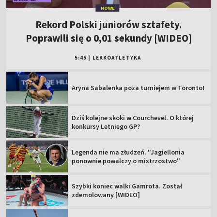
NOWE
Rekord Polski juniorów sztafety.
Poprawili się o 0,01 sekundy [WIDEO]
5:45
|
LEKKOATLETYKA
Aryna Sabalenka poza turniejem w Toronto!
Dziś kolejne skoki w Courchevel. O której
konkursy Letniego GP?
Legenda nie ma złudzeń. "Jagiellonia
ponownie powalczy o mistrzostwo"
Szybki koniec walki Gamrota. Został
zdemolowany [WIDEO]