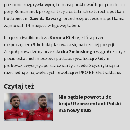
poziomie rozgrywkowym, to musi punktować lepiej niż do tej
pory. Beniaminek przegrał trzy z ostatnich czterech spotkań.
Podopieczni
Dawida Szwargi
przed rozpoczęciem spotkania
zajmowali 14. miejsce w ligowej tabeli.
Ich przeciwnikiem była
Korona Kielce
, która przed
rozpoczęciem 9. kolejki plasowała się na trzeciej pozycji.
Zespół prowadzony przez
Jacka Zielińskiego
wygrał cztery z
pięciu ostatnich meczów i podczas rywalizacji z Gdyni
próbował zwyciężyć po raz czwarty z rzędu. Scyzoryki są na
razie jedną z największych rewelacji w PKO BP Ekstraklasie.
Czytaj też
Nie będzie powrotu do
kraju! Reprezentant Polski
ma nowy klub