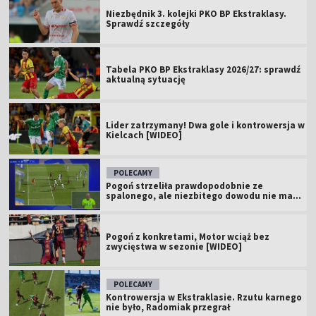
Niezbędnik 3. kolejki PKO BP Ekstraklasy.
Sprawdź szczegóły
Tabela PKO BP Ekstraklasy 2026/27: sprawdź
aktualną sytuację
Lider zatrzymany! Dwa gole i kontrowersja w
Kielcach [WIDEO]
POLECAMY
Pogoń strzeliła prawdopodobnie ze
spalonego, ale niezbitego dowodu nie ma...
Pogoń z konkretami, Motor wciąż bez
zwycięstwa w sezonie [WIDEO]
POLECAMY
Kontrowersja w Ekstraklasie. Rzutu karnego
nie było, Radomiak przegrał