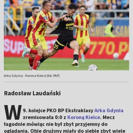
Arka Gdynia - Korona Kielce (fot. PAP)
Radosław Laudański
W
9. kolejce PKO BP Ekstraklasy
Arka Gdynia
zremisowała 0:0 z
Koroną Kielce
. Mecz
łagodnie mówiąc nie był zbyt przyjemny do
oglądania. Obie drużyny miały do siebie zbyt wiele