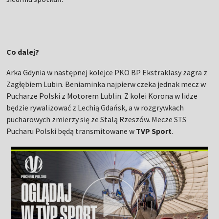
Co dalej?
Arka Gdynia w następnej kolejce PKO BP Ekstraklasy zagra z
Zagłębiem Lubin. Beniaminka najpierw czeka jednak mecz w
Pucharze Polski z Motorem Lublin. Z kolei Korona w lidze
będzie rywalizować z Lechią Gdańsk, a w rozgrywkach
pucharowych zmierzy się ze Stalą Rzeszów. Mecze STS
Pucharu Polski będą transmitowane w
TVP Sport
.