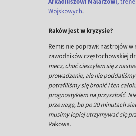
Arkadiuszowi Malarzowi
, tren
Wojskowych
.
Raków jest w kryzysie?
Remis nie poprawił nastrojów w 
zawodników częstochowskiej dru
mecz, choć cieszyłem się z nast
prowadzenie, ale nie poddaliśmy s
potrafiliśmy się bronić i ten cał
prognostykiem na przyszłość. Nie 
przewagę, bo po 20 minutach siad
musimy lepiej utrzymywać się prz
Rakowa.