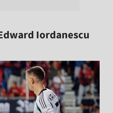
 Edward Iordanescu