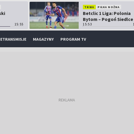
TRWA
PIŁKA NOŻNA
ski
Betclic 1 Liga: Polonia
Bytom – Pogoń Siedlce
15:55
15:53
ETRANSMISJE
MAGAZYNY
PROGRAM TV