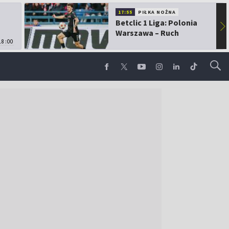
17:55
PIŁKA NOŻNA
Betclic 1 Liga: Polonia
▶
Warszawa – Ruch
18:00
Chorzów