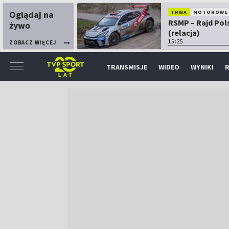
Oglądaj na
TRWA
MOTOROWE
RSMP – Rajd Pol
żywo
(relacja)
15:25
ZOBACZ WIĘCEJ
TRANSMISJE
WIDEO
WYNIKI
R