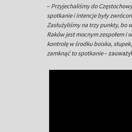
–
Przyjechaliśmy do Częstochowy,
spotkanie i intencje były zwrócon
Zasłużyliśmy na trzy punkty, bo w
Raków jest mocnym zespołem i wie
kontrolę w środku boiska, słupek,
zamknąć to spotkanie
– zauważył