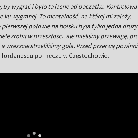
 by wygrać i było to jasne od początku. Kontrolowa
e ku wygranej. To mentalność, na której mi zależy.
 pierwszej połowie na boisku była tylko jedna druży
le zrobił w przeszłości, ale mieliśmy przewagę, pr
 a wreszcie strzeliliśmy gola. Przed przerwą powinn
 Iordanescu po meczu w Częstochowie.