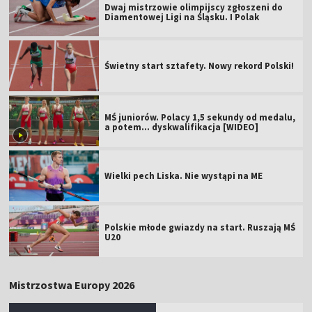
Dwaj mistrzowie olimpijscy zgłoszeni do
Diamentowej Ligi na Śląsku. I Polak
Świetny start sztafety. Nowy rekord Polski!
MŚ juniorów. Polacy 1,5 sekundy od medalu,
a potem... dyskwalifikacja [WIDEO]
Wielki pech Liska. Nie wystąpi na ME
Polskie młode gwiazdy na start. Ruszają MŚ
U20
Mistrzostwa Europy 2026