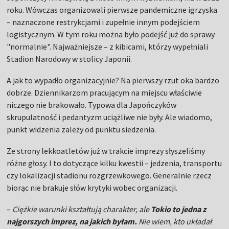
roku. Wówczas organizowali pierwsze pandemiczne igrzyska
– naznaczone restrykcjami i zupełnie innym podejściem
logistycznym. W tym roku można było podejść już do sprawy
"normalnie". Najważniejsze – z kibicami, którzy wypełniali
Stadion Narodowy w stolicy Japonii.
A jak to wypadło organizacyjnie? Na pierwszy rzut oka bardzo
dobrze. Dziennikarzom pracującym na miejscu właściwie
niczego nie brakowało. Typowa dla Japończyków
skrupulatność i pedantyzm uciążliwe nie były. Ale wiadomo,
punkt widzenia zależy od punktu siedzenia.
Ze strony lekkoatletów już w trakcie imprezy słyszeliśmy
różne głosy. I to dotyczące kilku kwestii – jedzenia, transportu
czy lokalizacji stadionu rozgrzewkowego. Generalnie rzecz
biorąc nie brakuje słów krytyki wobec organizacji.
–
Ciężkie warunki kształtują charakter, ale
Tokio to jedna z
najgorszych imprez, na jakich byłam.
Nie wiem, kto układał