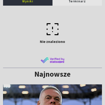
Wyniki
Terminarz
Nie znaleziono
Najnowsze