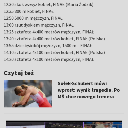
12:30 skok wzwyż kobiet, FINAŁ (Maria Żodzik)
12:35 800 m kobiet, FINAŁ
12:50 5000 m mężczyzn, FINAŁ
13:00 rzut dyskiem mężczyzn, FINAŁ
13:25 sztafeta 4x400 metrów mężczyzn, FINAŁ
13:40 sztafeta 4x400 metrów kobiet, FINAŁ (Polska)
13:55 dziesięsiobój mężczyzn, 1500 m – FINAŁ
14:10 sztafeta 4x100 metrów kobiet, FINAŁ (Polska)
14:20 sztafeta 4x100 metrów mężczyzn, FINAŁ
Czytaj też
Sułek-Schubert mówi
wprost: wynik tragedia. Po
MŚ chce nowego trenera