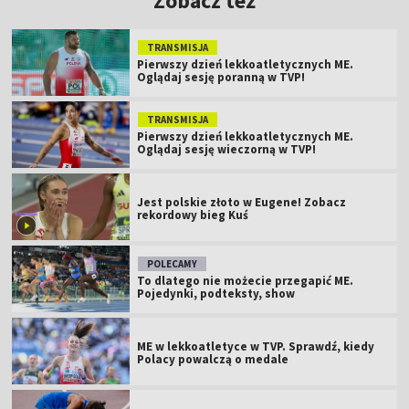
Zobacz też
TRANSMISJA
Pierwszy dzień lekkoatletycznych ME.
Oglądaj sesję poranną w TVP!
TRANSMISJA
Pierwszy dzień lekkoatletycznych ME.
Oglądaj sesję wieczorną w TVP!
Jest polskie złoto w Eugene! Zobacz
rekordowy bieg Kuś
POLECAMY
To dlatego nie możecie przegapić ME.
Pojedynki, podteksty, show
ME w lekkoatletyce w TVP. Sprawdź, kiedy
Polacy powalczą o medale