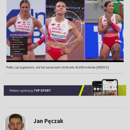
Polki z przygodami, ale też awansem do finału 4x100 metrów [WIDEO]
Pobierz aplikację
TVP SPORT
Jan Pęczak