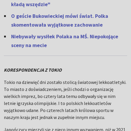
kładą wszędzie"
O geście Bukowieckiej mówi świat. Polka
skomentowała wyjątkowe zachowanie
Niebywały wysiłek Polaka na MŚ. Niepokojące
sceny na mecie
KORESPONDENCJA Z TOKIO
Tokio na dziewięć dni zostało stolicą światowej lekkoatletyki.
To miasto z doświadczeniem, jeśli chodzi o organizację
wielkich imprez, bo cztery lata temu odbywały się w nim
letnie igrzyska olimpijskie. I to polskich lekkoatletów
wyjątkowo udane. Po czterech latach królowa sportu w
naszym kraju jest jednak w zupełnie innym miejscu.
Japończycy mierzyli się z nieco innym wyzwaniem, niż w 2021