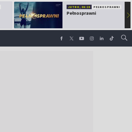
JUTRO, 06:20
PEŁNOSPRAWNI
Pełnosprawni
▶