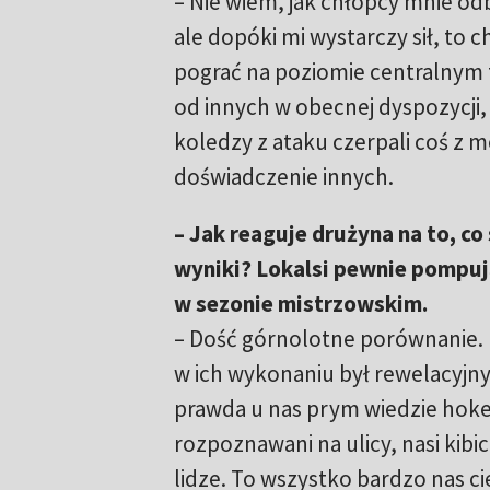
– Nie wiem, jak chłopcy mnie odb
ale dopóki mi wystarczy sił, to
pograć na poziomie centralnym tr
od innych w obecnej dyspozycji,
koledzy z ataku czerpali coś z m
doświadczenie innych.
– Jak reaguje drużyna na to, co
wyniki? Lokalsi pewnie pompuj
w sezonie mistrzowskim.
– Dość górnolotne porównanie. 
w ich wykonaniu był rewelacyjny.
prawda u nas prym wiedzie hoke
rozpoznawani na ulicy, nasi kibi
lidze. To wszystko bardzo nas cie