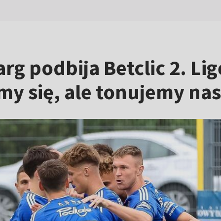
 podbija Betclic 2. Ligę.
y się, ale tonujemy nas