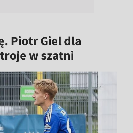
 Piotr Giel dla
troje w szatni