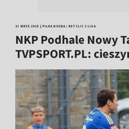
21 WRZE 2025
|
PIŁKA NOŻNA
/
BETCLIC 2 LIGA
NKP Podhale Nowy Targ
TVPSPORT.PL: cieszym