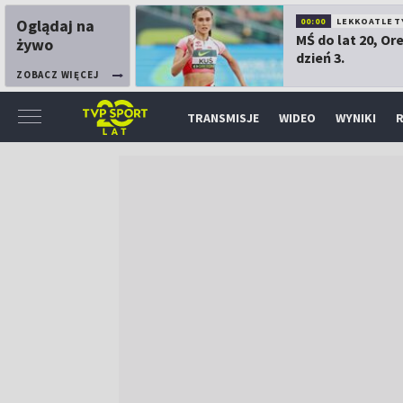
Oglądaj na
00:00
LEKKOATLET
MŚ do lat 20, Or
żywo
dzień 3.
ZOBACZ WIĘCEJ
TRANSMISJE
WIDEO
WYNIKI
R