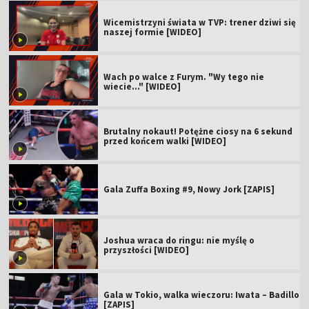
Wicemistrzyni świata w TVP: trener dziwi się
naszej formie [WIDEO]
Wach po walce z Furym. "Wy tego nie
wiecie..." [WIDEO]
Brutalny nokaut! Potężne ciosy na 6 sekund
przed końcem walki [WIDEO]
Gala Zuffa Boxing #9, Nowy Jork [ZAPIS]
Joshua wraca do ringu: nie myślę o
przyszłości [WIDEO]
Gala w Tokio, walka wieczoru: Iwata – Badillo
[ZAPIS]