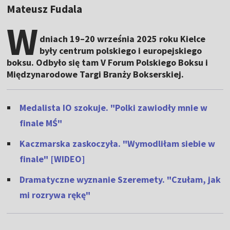
Mateusz Fudala
W
dniach 19–20 września 2025 roku Kielce
były centrum polskiego i europejskiego
boksu. Odbyło się tam V Forum Polskiego Boksu i
Międzynarodowe Targi Branży Bokserskiej.
Medalista IO szokuje. "Polki zawiodły mnie w
finale MŚ"
Kaczmarska zaskoczyła. "Wymodliłam siebie w
finale" [WIDEO]
Dramatyczne wyznanie Szeremety. "Czułam, jak
mi rozrywa rękę"