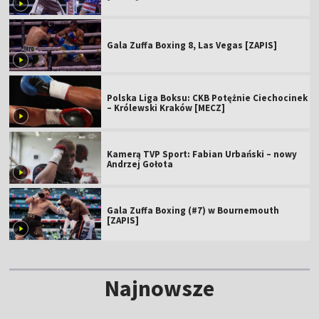
Gala Zuffa Boxing 8, Las Vegas [ZAPIS]
Polska Liga Boksu: CKB Potężnie Ciechocinek
– Królewski Kraków [MECZ]
Kamerą TVP Sport: Fabian Urbański – nowy
Andrzej Gołota
Gala Zuffa Boxing (#7) w Bournemouth
[ZAPIS]
Najnowsze