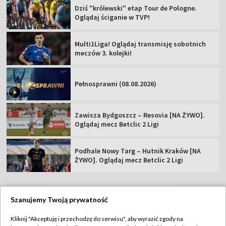
Dziś "królewski" etap Tour de Pologne.
Oglądaj ściganie w TVP!
Multi1Liga! Oglądaj transmisję sobotnich
meczów 3. kolejki!
Pełnosprawni (08.08.2026)
Zawisza Bydgoszcz – Resovia [NA ŻYWO].
Oglądaj mecz Betclic 2 Ligi
Podhale Nowy Targ – Hutnik Kraków [NA
ŻYWO]. Oglądaj mecz Betclic 2 Ligi
Szanujemy Twoją prywatność
TVP
Kliknij "Akceptuję i przechodzę do serwisu", aby wyrazić zgody na