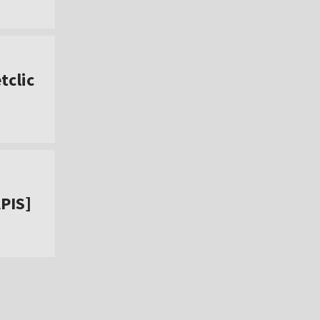
tclic
APIS]