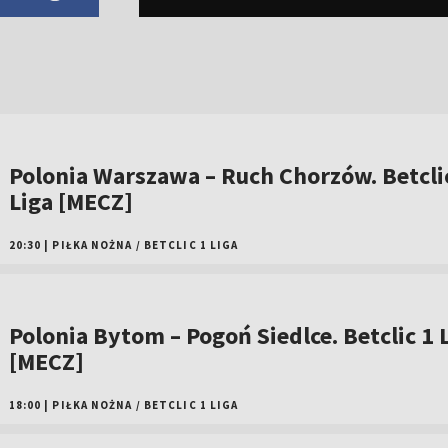
Polonia Warszawa – Ruch Chorzów. Betcli
Liga [MECZ]
20:30
|
PIŁKA NOŻNA
/
BETCLIC 1 LIGA
Polonia Bytom – Pogoń Siedlce. Betclic 1 
[MECZ]
18:00
|
PIŁKA NOŻNA
/
BETCLIC 1 LIGA