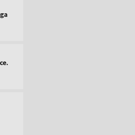
iga
ce.