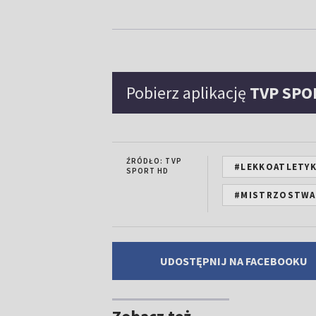
Pobierz aplikację
TVP SPO
ŹRÓDŁO: TVP
#LEKKOATLETY
SPORT HD
#MISTRZOSTWA 
UDOSTĘPNIJ NA FACEBOOKU