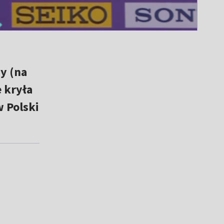
y (na
 kryła
 Polski