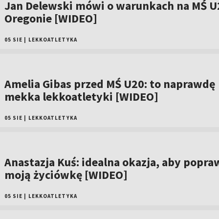
Jan Delewski mówi o warunkach na MŚ U
Oregonie [WIDEO]
05 SIE
|
LEKKOATLETYKA
Amelia Gibas przed MŚ U20: to naprawdę
mekka lekkoatletyki [WIDEO]
05 SIE
|
LEKKOATLETYKA
Anastazja Kuś: idealna okazja, aby popra
moją życiówkę [WIDEO]
05 SIE
|
LEKKOATLETYKA