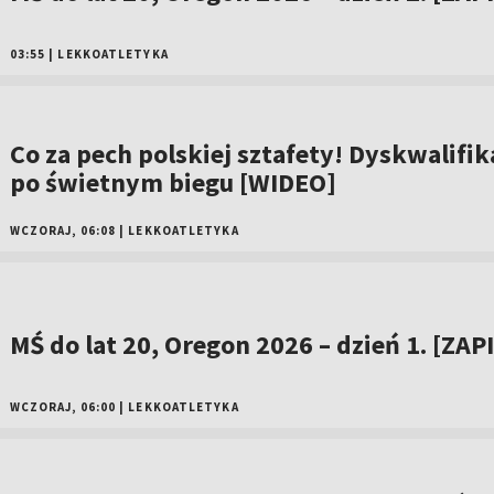
03:55
|
LEKKOATLETYKA
Co za pech polskiej sztafety! Dyskwalifik
po świetnym biegu [WIDEO]
WCZORAJ, 06:08
|
LEKKOATLETYKA
MŚ do lat 20, Oregon 2026 – dzień 1. [ZAP
WCZORAJ, 06:00
|
LEKKOATLETYKA