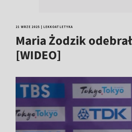
21 WRZE 2025
|
LEKKOATLETYKA
Maria Żodzik odebrał
[WIDEO]