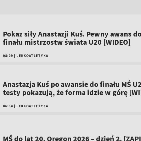
Pokaz siły Anastazji Kuś. Pewny awans d
finału mistrzostw świata U20 [WIDEO]
08:09
|
LEKKOATLETYKA
Anastazja Kuś po awansie do finału MŚ U2
testy pokazują, że forma idzie w górę [W
06:54
|
LEKKOATLETYKA
MŚ do lat 20, Oregon 2026 – dzień 2. [ZAP