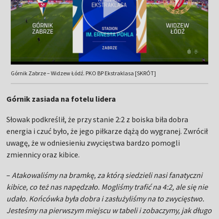
Górnik Zabrze – Widzew Łódź. PKO BP Ekstraklasa [SKRÓT]
Górnik zasiada na fotelu lidera
Słowak podkreślił, że przy stanie 2:2 z boiska biła dobra
energia i czuć było, że jego piłkarze dążą do wygranej. Zwrócił
uwagę, że w odniesieniu zwycięstwa bardzo pomogli
zmiennicy oraz kibice.
–
Atakowaliśmy na bramkę, za którą siedzieli nasi fanatyczni
kibice, co też nas napędzało. Mogliśmy trafić na 4:2, ale się nie
udało. Końcówka była dobra i zasłużyliśmy na to zwycięstwo.
Jesteśmy na pierwszym miejscu w tabeli i zobaczymy, jak długo