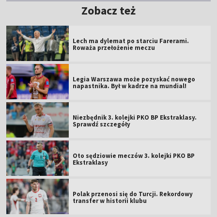
Zobacz też
Lech ma dylemat po starciu Farerami.
Roważa przełożenie meczu
Legia Warszawa może pozyskać nowego
napastnika. Był w kadrze na mundial!
Niezbędnik 3. kolejki PKO BP Ekstraklasy.
Sprawdź szczegóły
Oto sędziowie meczów 3. kolejki PKO BP
Ekstraklasy
Polak przenosi się do Turcji. Rekordowy
transfer w historii klubu