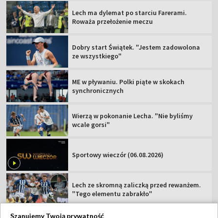
Lech ma dylemat po starciu Farerami.
Roważa przełożenie meczu
Dobry start Świątek. "Jestem zadowolona
ze wszystkiego"
ME w pływaniu. Polki piąte w skokach
synchronicznych
Wierzą w pokonanie Lecha. "Nie byliśmy
wcale gorsi"
Sportowy wieczór (06.08.2026)
Lech ze skromną zaliczką przed rewanżem.
"Tego elementu zabrakło"
Szanujemy Twoją prywatność