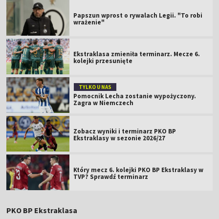
Papszun wprost o rywalach Legii. "To robi
wrażenie"
Ekstraklasa zmieniła terminarz. Mecze 6.
kolejki przesunięte
TYLKO U NAS
Pomocnik Lecha zostanie wypożyczony.
Zagra w Niemczech
Zobacz wyniki i terminarz PKO BP
Ekstraklasy w sezonie 2026/27
Który mecz 6. kolejki PKO BP Ekstraklasy w
TVP? Sprawdź terminarz
PKO BP Ekstraklasa