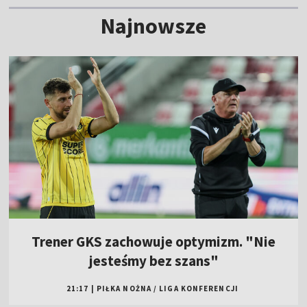
Najnowsze
Trener GKS zachowuje optymizm. "Nie
jesteśmy bez szans"
21:17
|
PIŁKA NOŻNA
/
LIGA KONFERENCJI