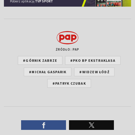
Pobierz aplikację
TVP SPORT
ŹRÓDŁO: PAP
#GÓRNIK ZABRZE
#PKO BP EKSTRAKLASA
#MICHAŁ GASPARIK
#WIDZEW ŁÓDŹ
#PATRYK CZUBAK