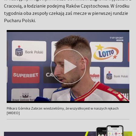
Cracovią, a łodzianie podejmą Raków Częstochowa. W środku
tygodnia oba zespoły czekają zaś mecze w pierwszej rundzie
Pucharu Polski.
Piłkarz Górnika Zabrze: wiedzieliśmy, że wszystko jest w naszych rękach
[WIDEO]