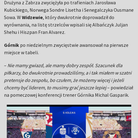
Drużyna z Zabrza zwyciężyła po trafieniach Jarosława
Kubickiego, Norwega Sondre Lisetha i Senegalczyka Ousmane
Sowa. W
Widzewie
, który dwukrotnie doprowadził do
wyrównania, na listę strzelców wpisali się Albańczyk Juljan
Shehu i Hiszpan Fran Alvarez.
Górnik
po niedzielnym zwycięstwie awansował na pierwsze
miejsce w tabeli.
–
Nie mamy gwiazd, ale mamy dobry zespół. Szacunek dla
piłkarzy, bo dwukrotnie prowadziliśmy, a i tak miałem w szatni
pretensje do zespołu, bo czułem, że możemy więcej i jeżeli
chcemy być liderem, to musimy grać jeszcze lepiej
– powiedział
na pomeczowej konferencji trener Górnika Michal Gasparik.