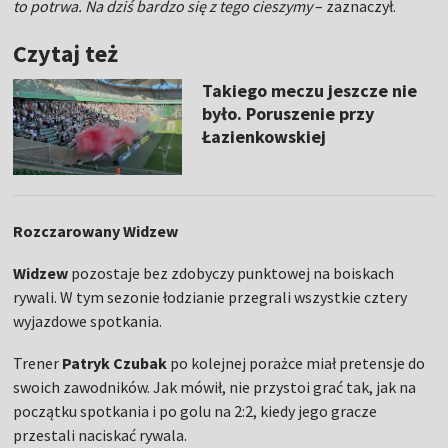
to potrwa. Na dziś bardzo się z tego cieszymy
– zaznaczył.
Czytaj też
Takiego meczu jeszcze nie
było. Poruszenie przy
Łazienkowskiej
Rozczarowany Widzew
Widzew
pozostaje bez zdobyczy punktowej na boiskach
rywali. W tym sezonie łodzianie przegrali wszystkie cztery
wyjazdowe spotkania.
Trener
Patryk Czubak
po kolejnej porażce miał pretensje do
swoich zawodników. Jak mówił, nie przystoi grać tak, jak na
początku spotkania i po golu na 2:2, kiedy jego gracze
przestali naciskać rywala.