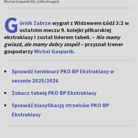
Michal Gasparik (fot. Getty Images)
G
órnik Zabrze
wygrał z Widzewem Łódź 3:2 w
ostatnim meczu 9. kolejki piłkarskiej
ekstraklasy i został liderem tabeli. –
Nie mamy
gwiazd, ale mamy dobry zespół
– przyznał trener
gospodarzy
Michal Gasparik
.
Sprawdź terminarz PKO BP Ekstraklasy w
sezonie 2025/2026
Zobacz tabelę PKO BP Ekstraklasy
Sprawdź klasyfikację strzelców PKO BP
Ekstraklasy