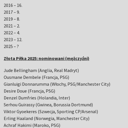
2016 – 16.
2017 – 9.
2019 – 8.
2021 – 2.
2022 – 4.
2023 – 12.
2025 – ?
Złota Piłka 2025: nominowani (mężczyźni)
Jude Bellingham (Anglia, Real Madryt)
Ousmane Dembele (Francja, PSG)
Gianluigi Donnarumma (Włochy, PSG/Manchester City)
Desire Doue (Francja, PSG)
Denzel Dumfries (Holandia, Inter)
Serhou Guirassy (Gwinea, Borussia Dortmund)
Viktor Gyoekeres (Szwecja, Sporting CP/Arsenal)
Erling Haaland (Norwegia, Manchester City)
Achraf Hakimi (Maroko, PSG)