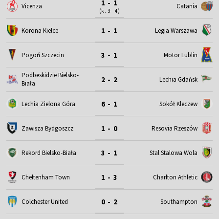
1 - 1
Vicenza
Catania
(k. 3 - 4)
1 - 1
Korona Kielce
Legia Warszawa
3 - 1
Motor Lublin
Pogoń Szczecin
Podbeskidzie Bielsko-
2 - 2
Lechia Gdańsk
Biała
6 - 1
Lechia Zielona Góra
Sokół Kleczew
1 - 0
Zawisza Bydgoszcz
Resovia Rzeszów
3 - 1
Rekord Bielsko-Biała
Stal Stalowa Wola
1 - 3
Cheltenham Town
Charlton Athletic
0 - 2
Colchester United
Southampton