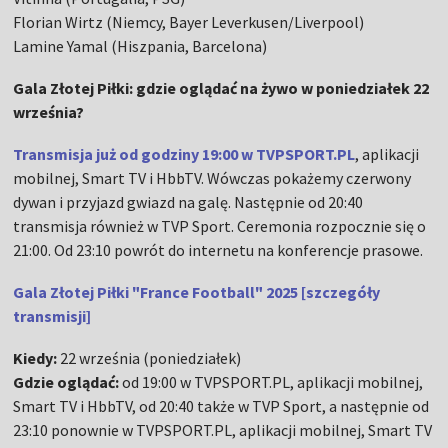
Florian Wirtz (Niemcy, Bayer Leverkusen/Liverpool)
Lamine Yamal (Hiszpania, Barcelona)
Gala Złotej Piłki: gdzie oglądać na żywo w poniedziałek 22
września?
Transmisja już od godziny 19:00 w TVPSPORT.PL
, aplikacji
mobilnej, Smart TV i HbbTV. Wówczas pokażemy czerwony
dywan i przyjazd gwiazd na galę. Następnie od 20:40
transmisja również w TVP Sport. Ceremonia rozpocznie się o
21:00. Od 23:10 powrót do internetu na konferencje prasowe.
Gala Złotej Piłki "France Football" 2025 [szczegóły
transmisji]
Kiedy:
22 września (poniedziałek)
Gdzie oglądać:
od 19:00 w TVPSPORT.PL, aplikacji mobilnej,
Smart TV i HbbTV, od 20:40 także w TVP Sport, a następnie od
23:10 ponownie w TVPSPORT.PL, aplikacji mobilnej, Smart TV