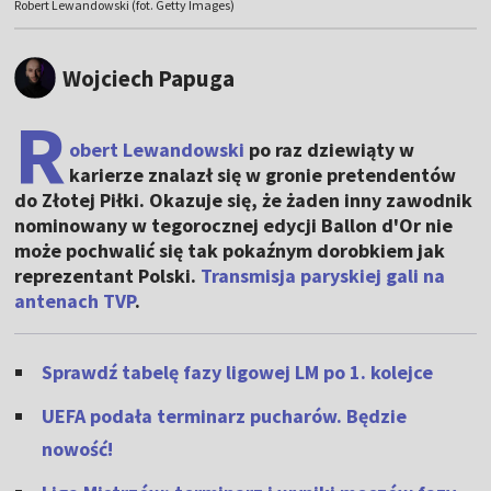
Robert Lewandowski (fot. Getty Images)
Wojciech Papuga
R
obert Lewandowski
po raz dziewiąty w
karierze znalazł się w gronie pretendentów
do Złotej Piłki. Okazuje się, że żaden inny zawodnik
nominowany w tegorocznej edycji Ballon d'Or nie
może pochwalić się tak pokaźnym dorobkiem jak
reprezentant Polski.
Transmisja paryskiej gali na
antenach TVP
.
Sprawdź tabelę fazy ligowej LM po 1. kolejce
UEFA podała terminarz pucharów. Będzie
nowość!