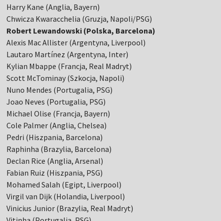
Harry Kane (Anglia, Bayern)
Chwicza Kwaracchelia (Gruzja, Napoli/PSG)
Robert Lewandowski (Polska, Barcelona)
Alexis Mac Allister (Argentyna, Liverpool)
Lautaro Martínez (Argentyna, Inter)
Kylian Mbappe (Francja, Real Madryt)
Scott McTominay (Szkocja, Napoli)
Nuno Mendes (Portugalia, PSG)
Joao Neves (Portugalia, PSG)
Michael Olise (Francja, Bayern)
Cole Palmer (Anglia, Chelsea)
Pedri (Hiszpania, Barcelona)
Raphinha (Brazylia, Barcelona)
Declan Rice (Anglia, Arsenal)
Fabian Ruiz (Hiszpania, PSG)
Mohamed Salah (Egipt, Liverpool)
Virgil van Dijk (Holandia, Liverpool)
Vinicius Junior (Brazylia, Real Madryt)
Vitinha (Portugalia, PSG)