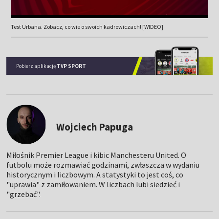
Test Urbana. Zobacz, co wie o swoich kadrowiczach! [WIDEO]
Pobierz aplikację
TVP SPORT
Wojciech Papuga
Miłośnik Premier League i kibic Manchesteru United. O
futbolu może rozmawiać godzinami, zwłaszcza w wydaniu
historycznym i liczbowym. A statystyki to jest coś, co
"uprawia" z zamiłowaniem. W liczbach lubi siedzieć i
"grzebać".