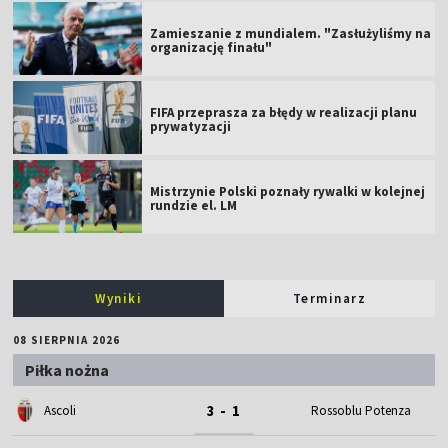
Zamieszanie z mundialem. "Zasłużyliśmy na
organizację finału"
FIFA przeprasza za błędy w realizacji planu
prywatyzacji
Mistrzynie Polski poznały rywalki w kolejnej
rundzie el. LM
Wyniki
Terminarz
08 SIERPNIA 2026
Piłka nożna
3 - 1
Ascoli
Rossoblu Potenza